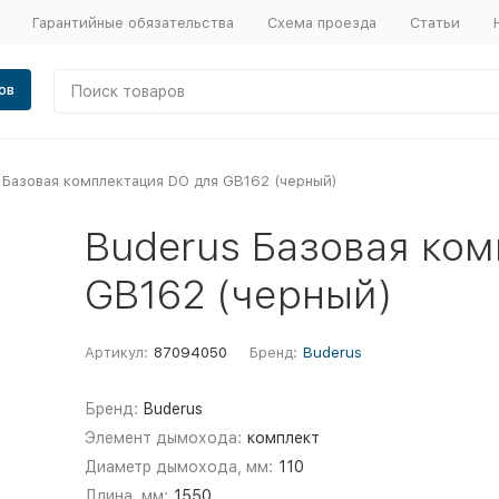
Гарантийные обязательства
Схема проезда
Статьи
ов
 Базовая комплектация DO для GB162 (черный)
Buderus Базовая ко
GB162 (черный)
Артикул:
87094050
Бренд:
Buderus
Бренд:
Buderus
Элемент дымохода:
комплект
Диаметр дымохода, мм:
110
Длина, мм:
1550