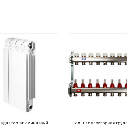
 Радиатор алюминиевый
Stout Коллекторная груп