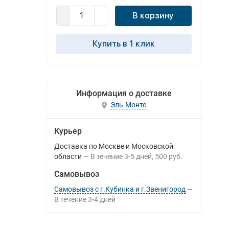
В корзину
Купить в 1 клик
Информация о доставке
Эль-Монте
Курьер
Доставка по Москве и Московской
области
В течение
3-5
дней
500 руб.
Самовывоз
Самовывоз с г.Кубинка и г.Звенигород
В течение
3-4
дней