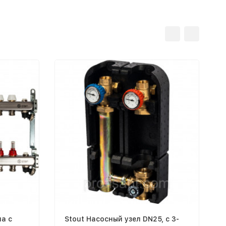
па с
Stout Насосный узел DN25, с 3-