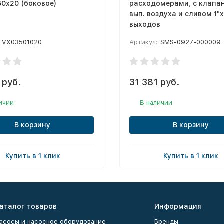
50х20 (боковое)
расходомерами, с клапа
вып. воздуха и сливом 1"х
выходов
VX03501020
Артикул:
SMS-0927-000009
 руб.
31 381 руб.
ичии
В наличии
В корзину
В корзину
Купить в 1 клик
Купить в 1 клик
аталог товаров
Информация
асосы и насосное оборудование
Бренды