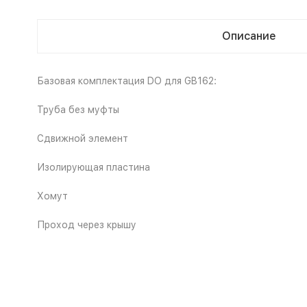
Описание
Базовая комплектация DO для GB162:
Труба без муфты
Cдвижной элемент
Изолирующая пластина
Хомут
Проход через крышу