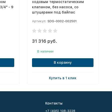
ном
ходовым термостатическим
3/4" - 9
клапаном, без насоса, со
штуцерами под байпас
Артикул:
SDG-0002-002501
31 316 руб.
В наличии
В корзину
Купить в 1 клик
Контакты
+7 (495) 108-3228