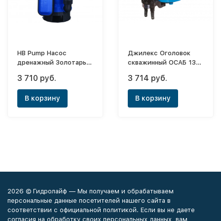
HB Pump Насос
Джилекс Оголовок
дренажный Золотарь
скважинный ОСАБ 130-
140/5
140/32
3 710 руб.
3 714 руб.
В корзину
В корзину
2026 © Гидролайф — Мы получаем и обрабатываем
персональные данные посетителей нашего сайта в
соответствии с официальной политикой. Если вы не даете
согласия на обработку своих персональных данных, вам