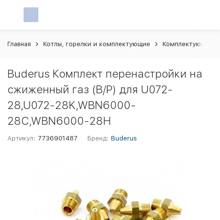
Главная
Котлы, горелки и комплектующие
Комплектующие и 
Buderus Комплект перенастройки на
сжиженный газ (B/P) для U072-
28,U072-28K,WBN6000-
28C,WBN6000-28H
Артикул:
7736901487
Бренд:
Buderus