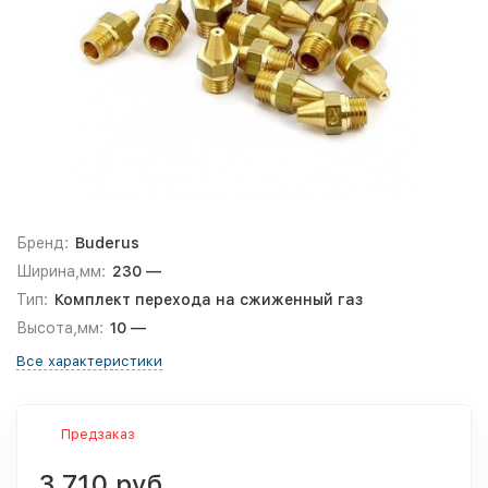
Бренд:
Buderus
Ширина,мм:
230 —
Тип:
Комплект перехода на сжиженный газ
Высота,мм:
10 —
Все характеристики
Предзаказ
3 710 руб.