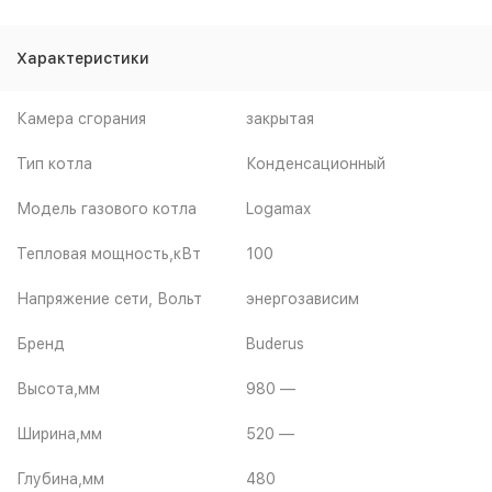
Характеристики
Камера сгорания
закрытая
Тип котла
Конденсационный
Модель газового котла
Logamax
Тепловая мощность,кВт
100
Напряжение сети, Вольт
энергозависим
Бренд
Buderus
Высота,мм
980 —
Ширина,мм
520 —
Глубина,мм
480