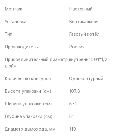
Монтаж
Настенный
Установка
Вертикальная
Тип
Газовый котёл
Производитель
Россия
Присоединительный диаметр,
внутренняя G1"1/2
дюйм
Количество контуров
Одноконтурный
Высота упаковки (см)
107.8
Ширина упаковки (см)
57.2
Глубина упаковки (см)
51
Диаметр дымохода, мм
110