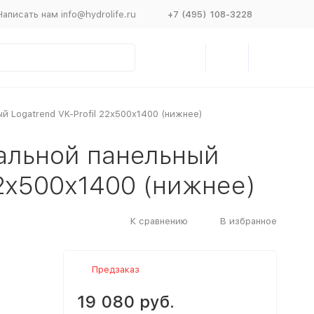
Написать нам info@hydrolife.ru
+7 (495) 108-3228
й Logatrend VK-Profil 22х500х1400 (нижнее)
альной панельный
22х500х1400 (нижнее)
К сравнению
В избранное
Предзаказ
19 080 руб.