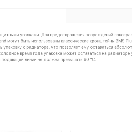
щитными уголками. Для предотвращения повреждений лакокрас
end могут быть использованы классические кронштейны BMS Plu
 упаковку с радиатора, что позволяет ему оставаться абсолютн
холодное время года упаковка может оставаться на радиатор
я подающей линии не должна превышать 60 °С.