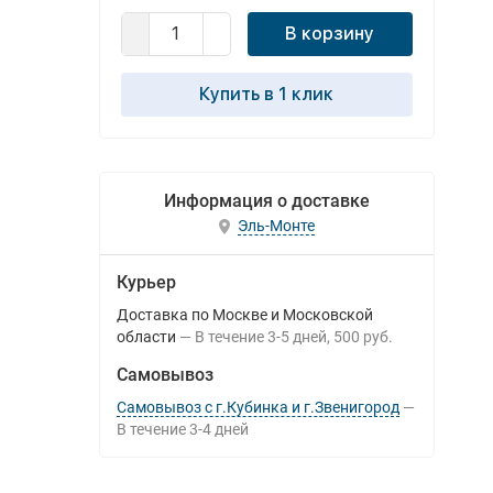
В корзину
Купить в 1 клик
Информация о доставке
Эль-Монте
Курьер
Доставка по Москве и Московской
области
В течение
3-5
дней
500 руб.
Самовывоз
Самовывоз с г.Кубинка и г.Звенигород
В течение
3-4
дней