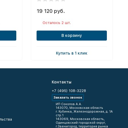
19 120 руб.
к
Осталось 2 шт.
В корзину
Купить в 1 клик
Контакты
+7 (495) 108-3228
Заказать звонок
ИП Соколов А.А.
143070, Московская область
г. Кубинка, Железнодорожная, д. 1А
стр.1
льства
143069, Московская область,
Одинцовский городской округ,
г.Звенигород, территория рынка