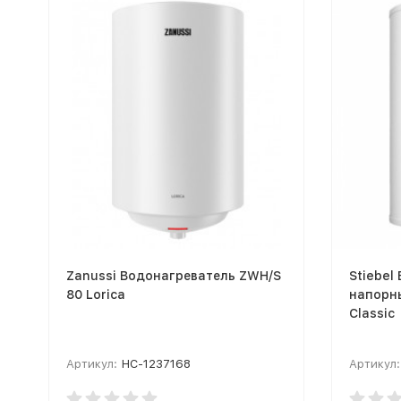
Zanussi Водонагреватель ZWH/S
Stiebel
80 Lorica
напорн
Classic
Артикул:
НС-1237168
Артикул: