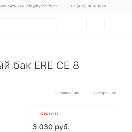
Написать нам info@hydrolife.ru
+7 (495) 108-3228
й бак ERE CE 8
К сравнению
В избранное
Предзаказ
3 030 руб.