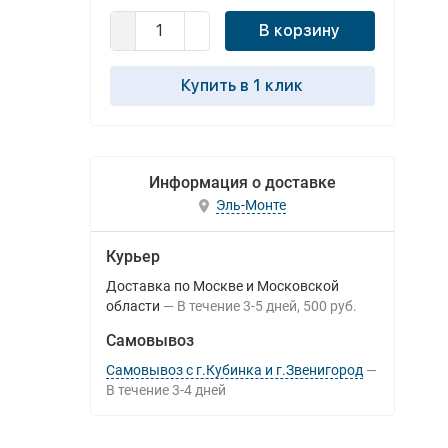
В корзину
Купить в 1 клик
Информация о доставке
Эль-Монте
Курьер
Доставка по Москве и Московской
области
В течение
3-5
дней
500 руб.
Самовывоз
Самовывоз с г.Кубинка и г.Звенигород
В течение
3-4
дней