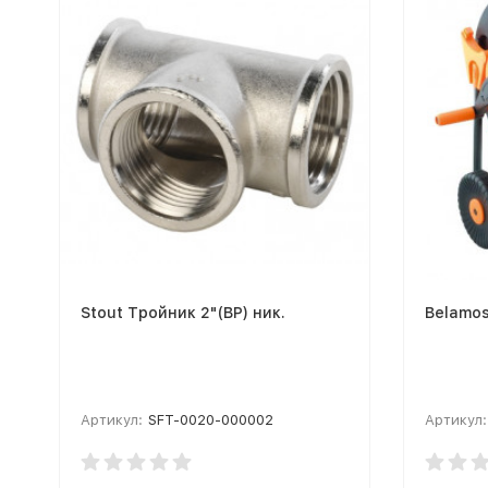
Stout Тройник 2"(ВР) ник.
Belamo
Артикул:
SFT-0020-000002
Артикул: