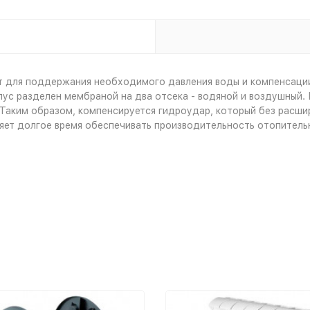
т для поддержания необходимого давления воды и компенсаци
ус разделен мембраной на два отсека - водяной и воздушный. 
Таким образом, компенсируется гидроудар, который без расшир
ляет долгое время обеспечивать производительность отопитель