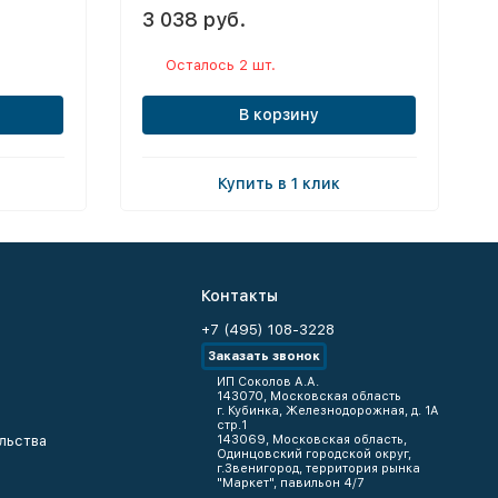
3 038 руб.
Осталось 2 шт.
В корзину
Купить в 1 клик
Контакты
+7 (495) 108-3228
Заказать звонок
ИП Соколов А.А.
143070, Московская область
г. Кубинка, Железнодорожная, д. 1А
стр.1
льства
143069, Московская область,
Одинцовский городской округ,
г.Звенигород, территория рынка
"Маркет", павильон 4/7