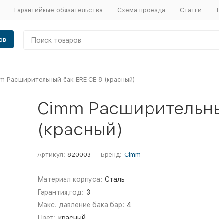
Гарантийные обязательства
Схема проезда
Статьи
ов
m Расширительный бак ERE CE 8 (красный)
Cimm Расширительны
(красный)
Артикул:
820008
Бренд:
Cimm
Материал корпуса:
Сталь
Гарантия,год:
3
Макс. давление бака,бар:
4
Цвет:
красный