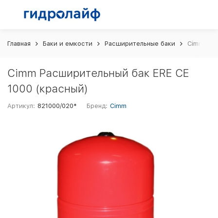
Главная
Баки и емкости
Расширительные баки
Cimm Рас
Cimm Расширительный бак ERE CE
1000 (красный)
Артикул:
821000/020*
Бренд:
Cimm