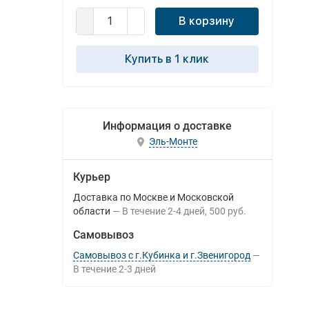
В корзину
Купить в 1 клик
Информация о доставке
Эль-Монте
Курьер
Доставка по Москве и Московской
области
В течение
2-4
дней
500 руб.
Самовывоз
Самовывоз с г.Кубинка и г.Звенигород
В течение
2-3
дней