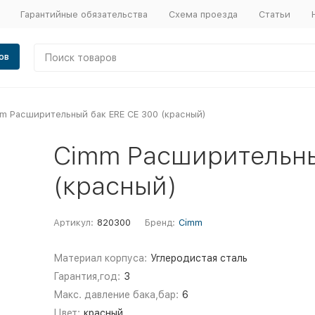
Гарантийные обязательства
Схема проезда
Статьи
ов
m Расширительный бак ERE CE 300 (красный)
Cimm Расширительны
(красный)
Артикул:
820300
Бренд:
Cimm
Материал корпуса:
Углеродистая сталь
Гарантия,год:
3
Макс. давление бака,бар:
6
Цвет:
красный