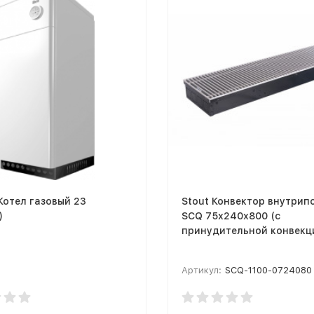
 Котел газовый 23
Stout Конвектор внутрип
)
SCQ 75х240х800 (с
принудительной конвекц
Артикул:
SCQ-1100-0724080