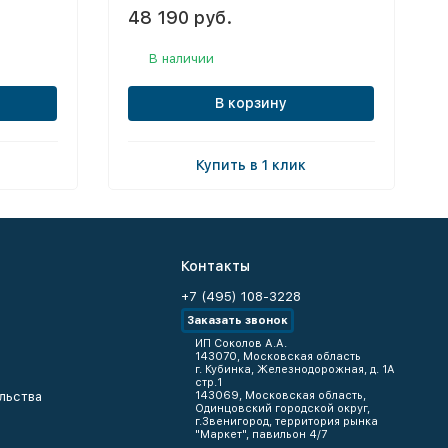
48 190 руб.
В наличии
В корзину
Купить в 1 клик
Контакты
+7 (495) 108-3228
Заказать звонок
ИП Соколов А.А.
143070, Московская область
г. Кубинка, Железнодорожная, д. 1А
стр.1
льства
143069, Московская область,
Одинцовский городской округ,
г.Звенигород, территория рынка
"Маркет", павильон 4/7