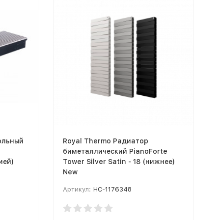
ольный
Royal Thermo Радиатор
биметаллический PianoForte
ией)
Tower Silver Satin - 18 (нижнее)
New
Артикул:
НС-1176348