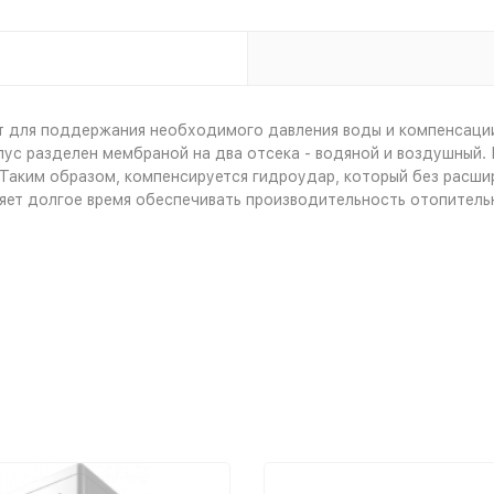
т для поддержания необходимого давления воды и компенсаци
ус разделен мембраной на два отсека - водяной и воздушный. 
Таким образом, компенсируется гидроудар, который без расшир
ляет долгое время обеспечивать производительность отопитель