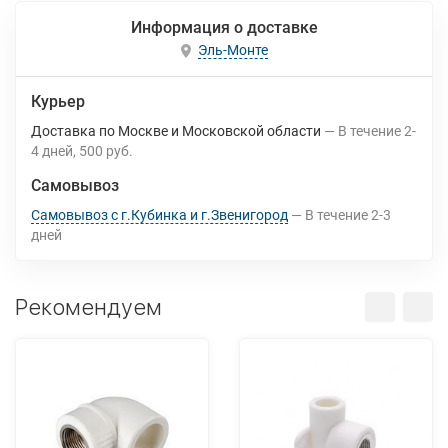
Информация о доставке
Эль-Монте
Курьер
Доставка по Москве и Московской области
В течение
2-
4
дней
500 руб.
Самовывоз
Самовывоз с г.Кубинка и г.Звенигород
В течение
2-3
дней
Рекомендуем