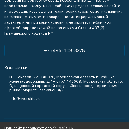
согласия на обработку своих персональных данных, вам
необходимо покинуть наш сайт. Вся представленная на сайте
информация, касающаяся технических характеристик, наличия
на складе, стоимости товаров, носит информационный
характер и ни при каких условиях не является публичной
офертой, определяемой положениями Статьи 437(2)
Гражданского кодекса РФ.
+7 (495) 108-3228
Контакты:
ИП Соколов А.А. 143070, Московская область г. Кубинка,
Железнодорожная, д. 1А стр.1 143069, Московская область,
Одинцовский городской округ, г.Звенигород, территория
рынка "Маркет", павильон 4/7
info@hydrolife.ru
Каталог товаров
Наш сайт использует cookie-файлы и