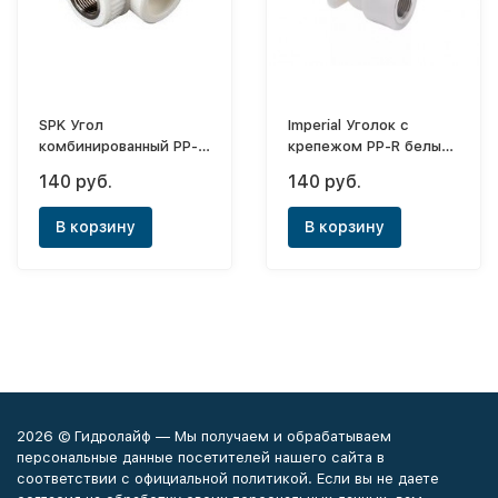
SPK Угол
Imperial Уголок с
комбинированный PP-R
крепежом PP-R белый
белый ф32-1/2"(ВР)
ф20х1/2"(ВР) длинный
140 руб.
140 руб.
В корзину
В корзину
2026 © Гидролайф — Мы получаем и обрабатываем
персональные данные посетителей нашего сайта в
соответствии с официальной политикой. Если вы не даете