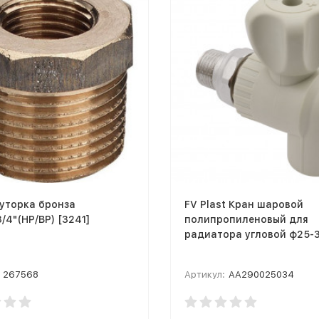
уторка бронза
FV Plast Кран шаровой
3/4"(НР/ВР) [3241]
полипропиленовый для
радиатора угловой ф25-3
267568
Артикул:
AA290025034