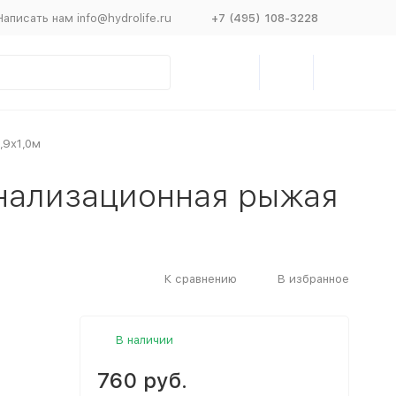
Написать нам info@hydrolife.ru
+7 (495) 108-3228
,9х1,0м
анализационная рыжая
К сравнению
В избранное
В наличии
760 руб.