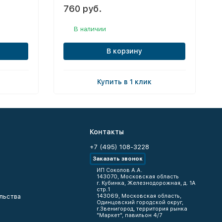
760 руб.
В наличии
В корзину
Купить в 1 клик
Контакты
+7 (495) 108-3228
Заказать звонок
ИП Соколов А.А.
143070, Московская область
г. Кубинка, Железнодорожная, д. 1А
стр.1
льства
143069, Московская область,
Одинцовский городской округ,
г.Звенигород, территория рынка
"Маркет", павильон 4/7