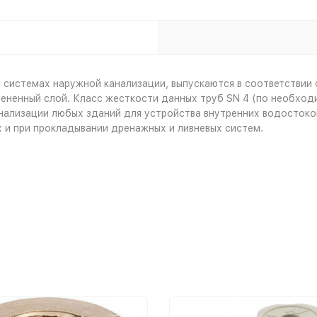
 системах наружной канализации, выпускаются в соответствии 
ененный слой. Класс жесткости данных труб SN 4 (по необходи
ализации любых зданий для устройства внутренних водостоков 
 и при прокладывании дренажных и ливневых систем.