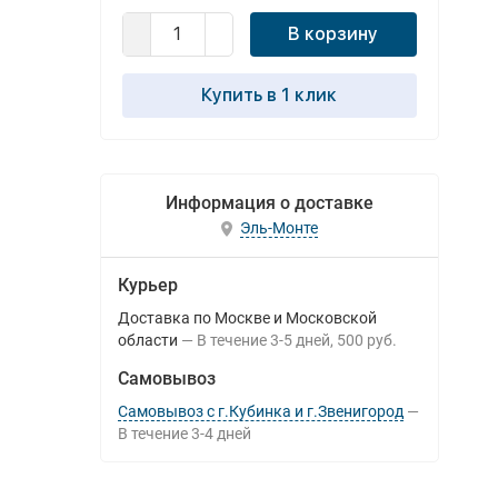
В корзину
Купить в 1 клик
Информация о доставке
Эль-Монте
Курьер
Доставка по Москве и Московской
области
В течение
3-5
дней
500 руб.
Самовывоз
Самовывоз с г.Кубинка и г.Звенигород
В течение
3-4
дней