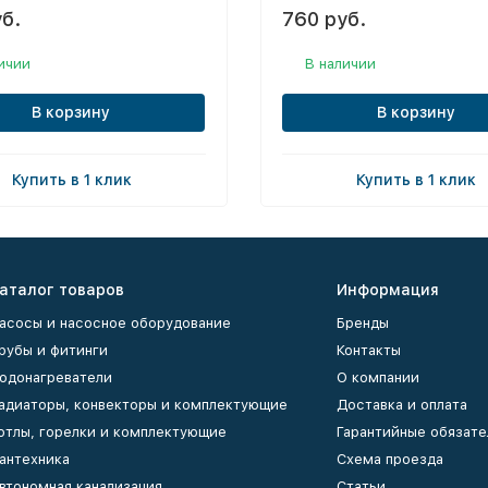
б.
760 руб.
ичии
В наличии
В корзину
В корзину
Купить в 1 клик
Купить в 1 клик
аталог товаров
Информация
асосы и насосное оборудование
Бренды
рубы и фитинги
Контакты
одонагреватели
О компании
адиаторы, конвекторы и комплектующие
Доставка и оплата
отлы, горелки и комплектующие
Гарантийные обязате
антехника
Схема проезда
втономная канализация
Статьи