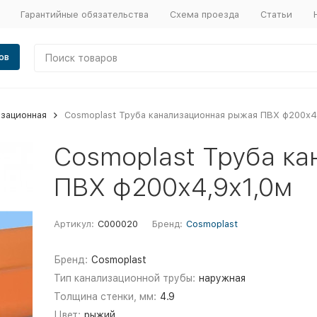
Гарантийные обязательства
Схема проезда
Статьи
ов
изационная
Cosmoplast Труба канализационная рыжая ПВХ ф200х4
Cosmoplast Труба к
ПВХ ф200х4,9х1,0м
Артикул:
C000020
Бренд:
Cosmoplast
Бренд:
Cosmoplast
Тип канализационной трубы:
наружная
Толщина стенки, мм:
4.9
Цвет:
рыжий