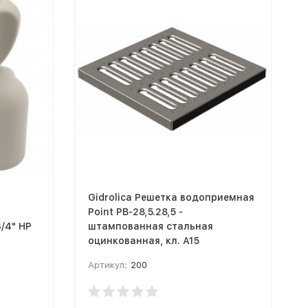
Gidrolica Решетка водоприемная
Point РВ-28,5.28,5 -
/4" НР
штампованная стальная
оцинкованная, кл. А15
Артикул:
200