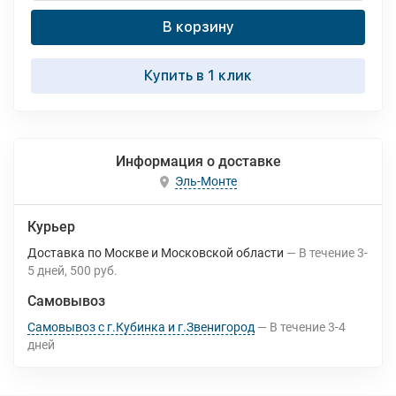
В корзину
Купить в 1 клик
Информация о доставке
Эль-Монте
Курьер
Доставка по Москве и Московской области
В течение
3-
5
дней
500 руб.
Самовывоз
Самовывоз с г.Кубинка и г.Звенигород
В течение
3-4
дней