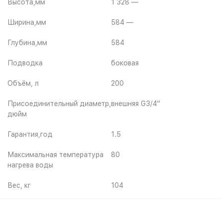
Высота,мм
1 328 —
Ширина,мм
584 —
Глубина,мм
584
Подводка
боковая
Объём, л
200
Присоединительный диаметр,
внешняя G3/4"
дюйм
Гарантия,год
1.5
Максимальная температура
80
нагрева воды
Вес, кг
104