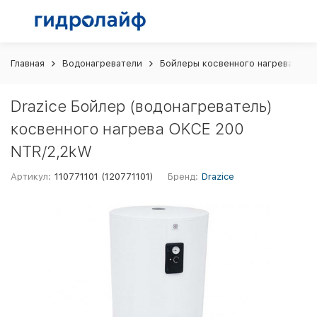
Главная
Водонагреватели
Бойлеры косвенного нагрева
D
Drazice Бойлер (водонагреватель)
косвенного нагрева OKCE 200
NTR/2,2kW
Артикул:
110771101 (120771101)
Бренд:
Drazice