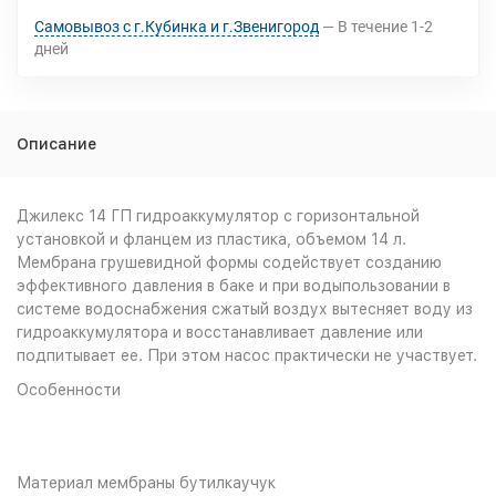
Самовывоз с г.Кубинка и г.Звенигород
В течение
1-2
дней
Описание
Джилекс 14 ГП гидроаккумулятор с горизонтальной
установкой и фланцем из пластика, объемом 14 л.
Мембрана грушевидной формы содействует созданию
эффективного давления в баке и при водыпользовании в
системе водоснабжения сжатый воздух вытесняет воду из
гидроаккумулятора и восстанавливает давление или
подпитывает ее. При этом насос практически не участвует.
Особенности
Материал мембраны бутилкаучук