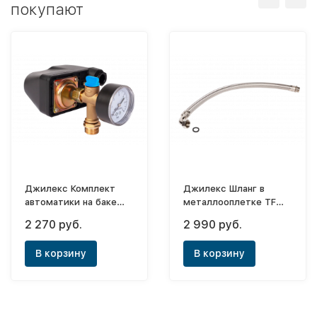
покупают
Джилекс Комплект
Джилекс Шланг в
автоматики на баке
металлооплетке TF
«КАБ»
800 FC
2 270 руб.
2 990 руб.
В корзину
В корзину