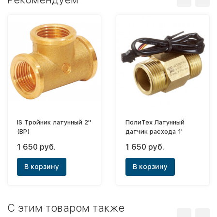
IS Тройник латунный 2"
ПолиТех Латунный
(ВР)
датчик расхода 1'
1 650 руб.
1 650 руб.
В корзину
В корзину
C этим товаром также