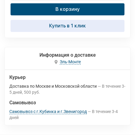
В корзину
Купить в 1 клик
Информация о доставке
Эль-Монте
Курьер
Доставка по Москве и Московской области
В течение
3-
5
дней
500 руб.
Самовывоз
Самовывоз с г.Кубинка и г.Звенигород
В течение
3-4
дней