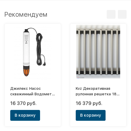
Рекомендуем
Джилекс Насос
Kvz Декоративная
скважинный Водомет
рулонная решетка 180-
55/50
2000-A
16 370 руб.
16 379 руб.
В корзину
В корзину