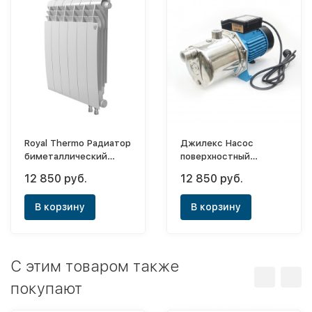
Royal Thermo Радиатор
Джилекс Насос
биметаллический
поверхностный
BiLiner Bianco Traffico
Джамбо 60/35 Н
12 850 руб.
12 850 руб.
VR 500х10 (нижнее
правое)
В корзину
В корзину
C этим товаром также
покупают