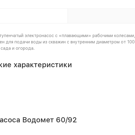
тупенчатый электронасос с «плавающими» рабочими колесами
 для подачи воды из скважин с внутренним диаметром от 100 м
сада и огорода.
кие характеристики
асоса Водомет 60/92