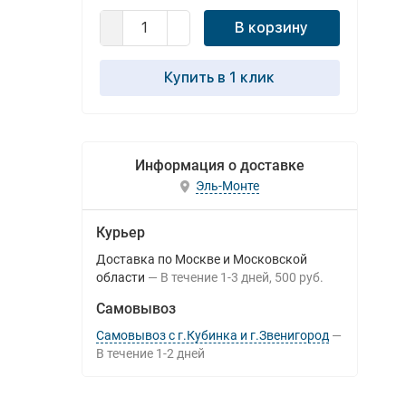
В корзину
Купить в 1 клик
Информация о доставке
Эль-Монте
Курьер
Доставка по Москве и Московской
области
В течение
1-3
дней
500 руб.
Самовывоз
Самовывоз с г.Кубинка и г.Звенигород
В течение
1-2
дней