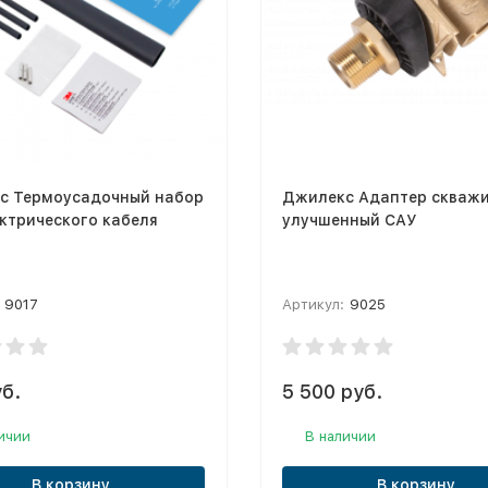
с Термоусадочный набор
Джилекс Адаптер скваж
ктрического кабеля
улучшенный САУ
9017
Артикул:
9025
б.
5 500 руб.
ичии
В наличии
В корзину
В корзину