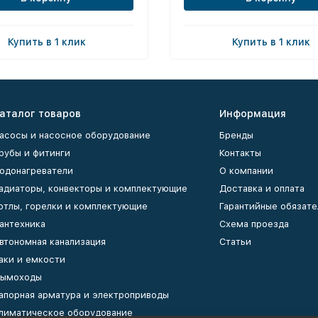
Купить в 1 клик
Купить в 1 клик
аталог товаров
Информация
асосы и насосное оборудование
Бренды
рубы и фитинги
Контакты
одонагреватели
О компании
адиаторы, конвекторы и комплектующие
Доставка и оплата
отлы, горелки и комплектующие
Гарантийные обязате
антехника
Схема проезда
втономная канализация
Статьи
аки и емкости
ымоходы
апорная арматура и электроприводы
лиматическое оборудование