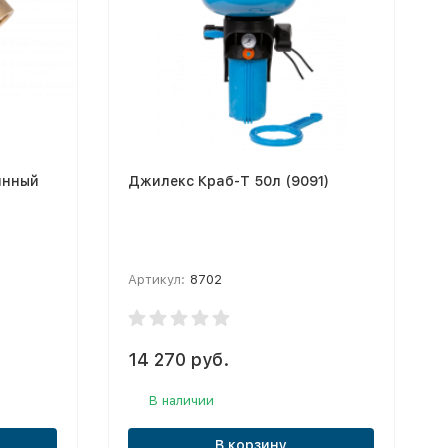
инный
Джилекс Краб-T 50л (9091)
Артикул:
8702
14 270 руб.
В наличии
В корзину