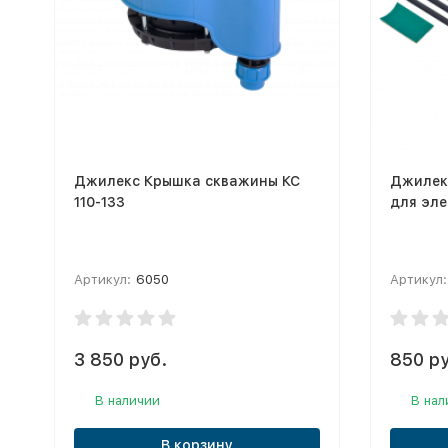
Джилекс Крышка скважины КС
Джилек
110-133
для эле
Артикул:
6050
Артикул:
3 850 руб.
850 ру
В наличии
В нал
В корзину