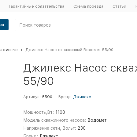
Гарантийные обязательства
Схема проезда
Статьи
ов
важинные
Джилекс Насос скважинный Водомет 55/90
Джилекс Насос скв
55/90
Артикул:
5590
Бренд:
Джилекс
Мощность,Вт:
1100
Модель скважинного насоса:
Водомет
Напряжение сети, Вольт:
230
Бренд:
Джилекс