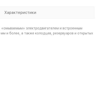
Характеристики
, «омываемым» электродвигателем и встроенным
м и более, а также колодцев, резервуаров и открытых