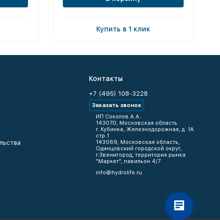
Купить в 1 клик
Контакты
+7 (495) 108-3228
Заказать звонок
ИП Соколов А.А.
143070, Московская область
г. Кубинка, Железнодорожная, д. 1А
стр.1
льства
143069, Московская область,
Одинцовский городской округ,
г.Звенигород, территория рынка
"Маркет", павильон 4/7
info@hydrolife.ru