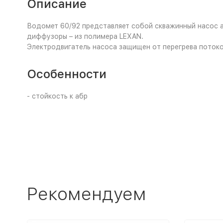
Описание
Водомет 60/92 представляет собой скважинный насос а
диффузоры – из полимера LEXAN.
Электродвигатель насоса защищен от перегрева поток
Особенности
- стойкость к абр
Рекомендуем