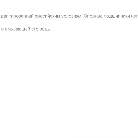
даптированный российским условиям. Опорные подшипники изгот
ом омывающей его воды.