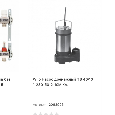
па без
Wilo Насос дренажный TS 40/10
 5
1-230-50-2-10M KA.
Артикул:
2063928