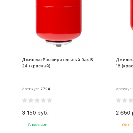
Джилекс Расширительный бак В
Джилек
24 (красный)
18 (кра
Артикул:
7724
Артикул:
3 150 руб.
2 650 
В наличии
Остал