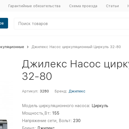
Гарантийные обязательства
Схема проезда
Статьи
ов
ркуляционные
Джилекс Насос циркуляционный Циркуль 32-80
Джилекс Насос цирк
32-80
Артикул:
3280
Бренд:
Джилекс
Модель циркуляционного насоса:
Циркуль
Мощность,Вт:
155
Напряжение сети, Вольт:
230
Бренд:
Джилекс