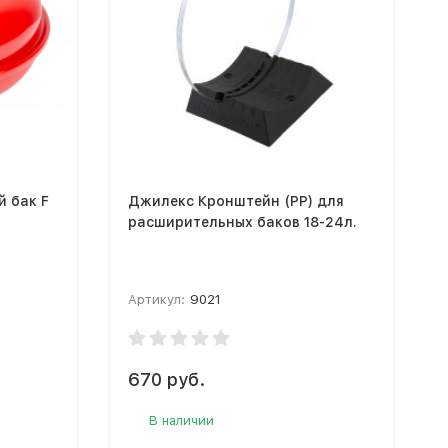
 бак F
Джилекс Кронштейн (РР) для
расширительных баков 18-24л.
Артикул:
9021
670 руб.
к
В наличии