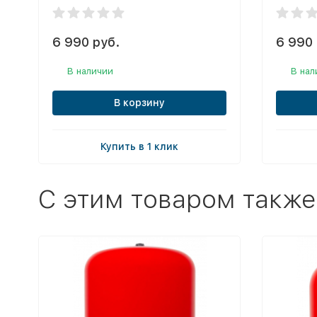
6 990 руб.
6 990 
В наличии
В нал
В корзину
Купить в 1 клик
C этим товаром также