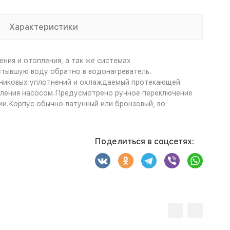
Характеристики
ния и отопления, а так же системах
стывшую воду обратно в водонагреватель.
ьниковых уплотнений и охлаждаемый протекающей
авления насосом.Предусмотрено ручное переключение
ии.Корпус обычно латунный или бронзовый, во
Поделиться в соцсетях: