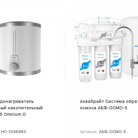
одонагреватель
Аквабрайт Система обра
ный накопительный
осмоса АБФ-ОСМО-5
15 Omnium O
НС-1036983
Артикул:
АБФ-ОСМО-5