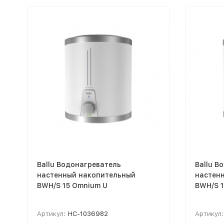
Ballu Водонагреватель
Ballu В
настенный накопительный
настен
BWH/S 15 Omnium U
BWH/S 
Артикул:
НС-1036982
Артикул: