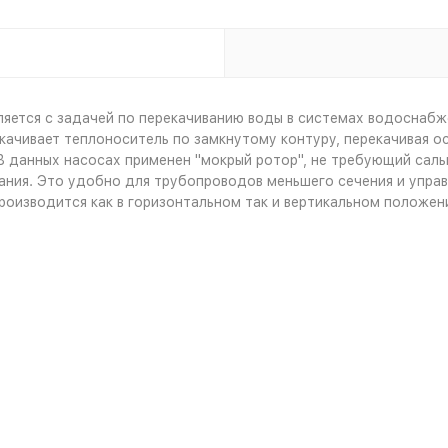
ется с задачей по перекачиванию воды в системах водоснабже
качивает теплоноситель по замкнутому контуру, перекачивая о
В данных насосах применен "мокрый ротор", не требующий сал
ания. Это удобно для трубопроводов меньшего сечения и упр
роизводится как в горизонтальном так и вертикальном положен