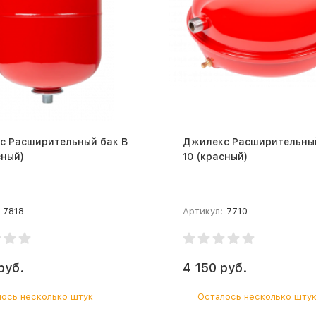
с Расширительный бак В
Джилекс Расширительный
сный)
10 (красный)
7818
Артикул:
7710
руб.
4 150 руб.
ось несколько штук
Осталось несколько шту