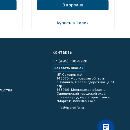
В корзину
Купить в 1 клик
Контакты
+7 (495) 108-3228
Заказать звонок
ИП Соколов А.А.
143070, Московская область
г. Кубинка, Железнодорожная, д. 1А
стр.1
льства
143069, Московская область,
Одинцовский городской округ,
г.Звенигород, территория рынка
"Маркет", павильон 4/7
info@hydrolife.ru