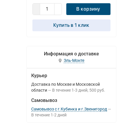
В корзину
Купить в 1 клик
Информация о доставке
Эль-Монте
Курьер
Доставка по Москве и Московской
области
В течение
1-3
дней
500 руб.
Самовывоз
Самовывоз с г.Кубинка и г.Звенигород
В течение
1-2
дней