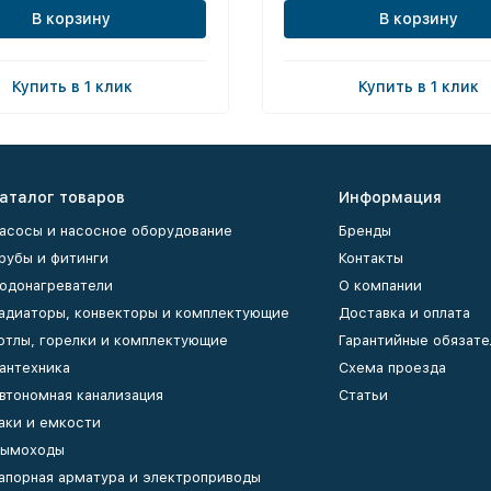
В корзину
В корзину
Купить в 1 клик
Купить в 1 клик
аталог товаров
Информация
асосы и насосное оборудование
Бренды
рубы и фитинги
Контакты
одонагреватели
О компании
адиаторы, конвекторы и комплектующие
Доставка и оплата
отлы, горелки и комплектующие
Гарантийные обязате
антехника
Схема проезда
втономная канализация
Статьи
аки и емкости
ымоходы
апорная арматура и электроприводы