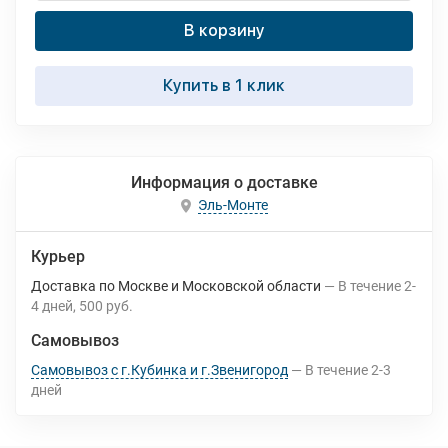
В корзину
Купить в 1 клик
Информация о доставке
Эль-Монте
Курьер
Доставка по Москве и Московской области
В течение
2-
4
дней
500 руб.
Самовывоз
Самовывоз с г.Кубинка и г.Звенигород
В течение
2-3
дней