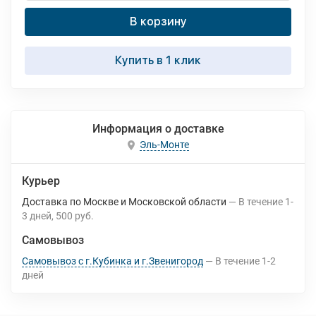
В корзину
Купить в 1 клик
Информация о доставке
Эль-Монте
Курьер
Доставка по Москве и Московской области
В течение
1-
3
дней
500 руб.
Самовывоз
Самовывоз с г.Кубинка и г.Звенигород
В течение
1-2
дней