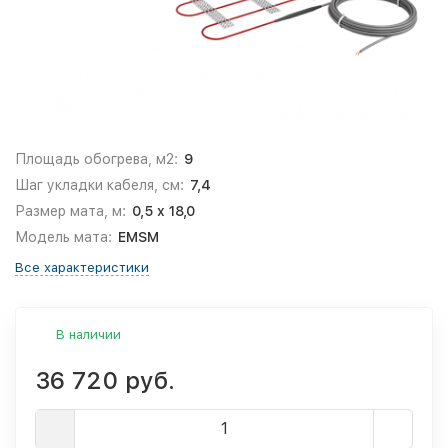
Площадь обогрева, м2:
9
Шаг укладки кабеля, см:
7,4
Размер мата, м:
0,5 x 18,0
Модель мата:
EMSM
Все характеристики
В наличии
36 720 руб.