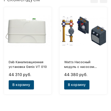
Dab Канализационная
Watts Насосный
установка Genix VT 010
модуль с насосом
Star-RS 25/6
44 310 руб.
44 380 руб.
В корзину
В корзину