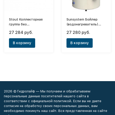
Stout Коллекторная
Sunsystem Бойлер
группа без
(водонагреватель)
расходомеров 1"x3/4"
косвенного нагрева BB
27 284 руб.
27 280 руб.
- 12 выходов
100 V/S1 UP (25 кВт)
В корзину
В корзину
2026 © Гидролайф — Мы получаем и обрабатываем
персональные данные посетителей нашего сайта в
соответствии с официальной политикой. Если вы не даете
согласия на обработку своих персональных данных, вам
необходимо покинуть наш сайт. Вся представленная на сайте