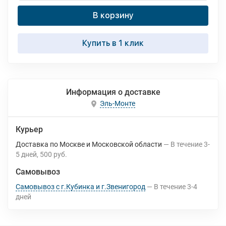
В корзину
Купить в 1 клик
Информация о доставке
Эль-Монте
Курьер
Доставка по Москве и Московской области
В течение
3-
5
дней
500 руб.
Самовывоз
Самовывоз с г.Кубинка и г.Звенигород
В течение
3-4
дней