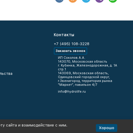
Контакты
+7 (495) 108-3228
Заказать звонок
ИП Соколов А.А.
143070, Московская область
г. Кубинка, Железнодорожная, д. 1А
стр.1
льства
143069, Московская область,
Одинцовский городской округ,
г.Звенигород, территория рынка
"Маркет", павильон 4/7
info@hydrolife.ru
ту сайта и взаимодействие с ним.
Хорошо