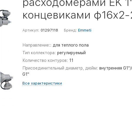
расходомерами EK 1"
концевиками ф16х2-
Артикул:
01297118
Бренд:
Emmeti
Направление::
для теплого пола
Тип коллектора:
регулируемый
Количество контуров:
11
Присоединительный диаметр, дюйм:
внутренняя G1"
G1"
Все характеристики