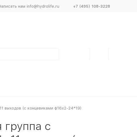
Написать нам info@hydrolife.ru
+7 (495) 108-3228
 11 выходов (с концевиками ф16х2-24*19)
 группа с