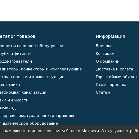
аталог товаров
Информация
асосы и насосное оборудование
Бренды
рубы и фитинги
Контакты
одонагреватели
О компании
адиаторы, конвекторы и комплектующие
Доставка и оплата
отлы, горелки и комплектующие
Гарантийные обязате
антехника
Схема проезда
втономная канализация
Статьи
аки и емкости
ымоходы
апорная арматура и электроприводы
лиматическое оборудование
льные данные с использованием Яндекс Метрики. Это улучшает рабо
оллекторы и коллекторные группы