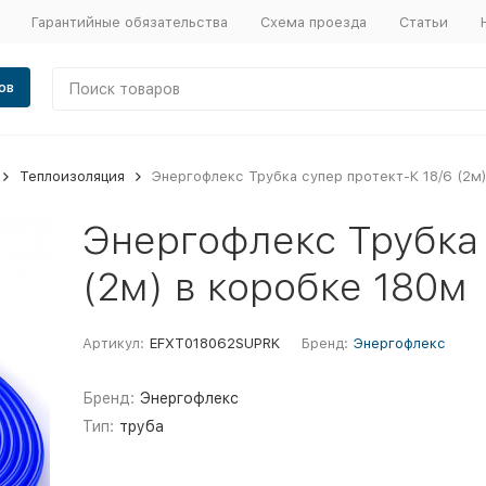
Гарантийные обязательства
Схема проезда
Статьи
ов
Теплоизоляция
Энергофлекс Трубка супер протект-К 18/6 (2м
Энергофлекс Трубка 
(2м) в коробке 180м
Артикул:
EFXT018062SUPRK
Бренд:
Энергофлекс
Бренд:
Энергофлекс
Тип:
труба