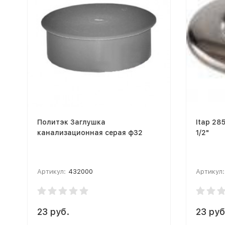
Политэк Заглушка
Itap 28
канализационная серая ф32
1/2"
Артикул:
432000
Артикул:
23 руб.
23 руб