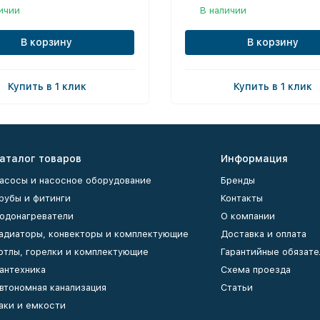
ичии
В наличии
В корзину
В корзину
Купить в 1 клик
Купить в 1 клик
аталог товаров
Информация
асосы и насосное оборудование
Бренды
рубы и фитинги
Контакты
одонагреватели
О компании
адиаторы, конвекторы и комплектующие
Доставка и оплата
отлы, горелки и комплектующие
Гарантийные обязате
антехника
Схема проезда
втономная канализация
Статьи
аки и емкости