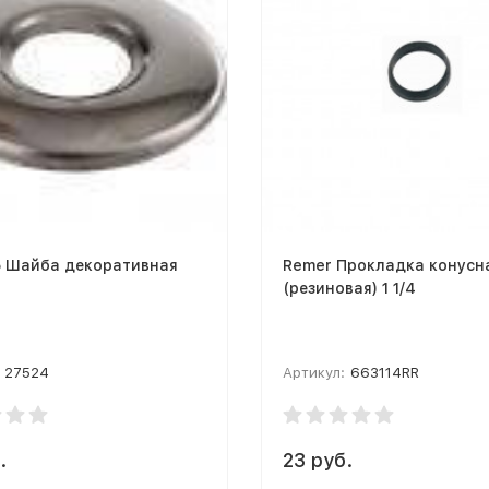
5 Шайба декоративная
Remer Прокладка конусн
(резиновая) 1 1/4
27524
Артикул:
663114RR
.
23 руб.