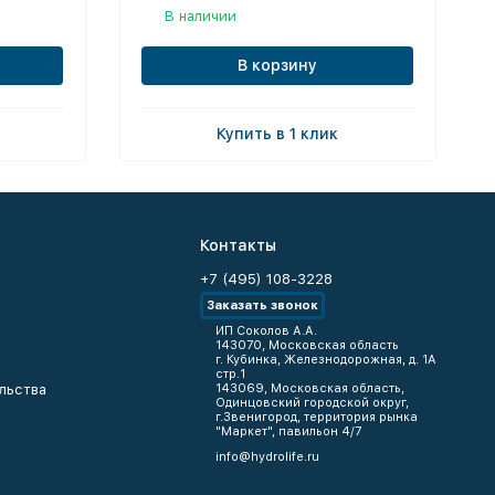
В наличии
В корзину
Купить в 1 клик
Контакты
+7 (495) 108-3228
Заказать звонок
ИП Соколов А.А.
143070, Московская область
г. Кубинка, Железнодорожная, д. 1А
стр.1
льства
143069, Московская область,
Одинцовский городской округ,
г.Звенигород, территория рынка
"Маркет", павильон 4/7
info@hydrolife.ru