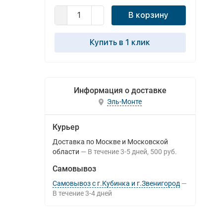
В корзину
Купить в 1 клик
Информация о доставке
Эль-Монте
Курьер
Доставка по Москве и Московской
области
В течение
3-5
дней
500 руб.
Самовывоз
Самовывоз с г.Кубинка и г.Звенигород
В течение
3-4
дней