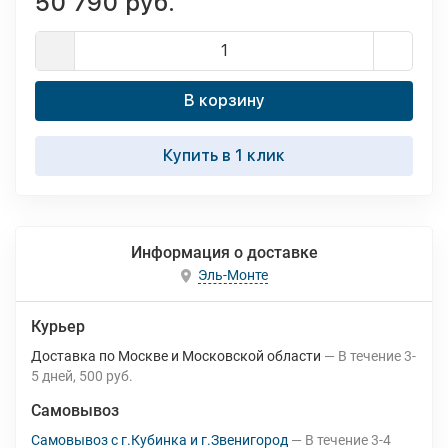
50 790 руб.
В корзину
Купить в 1 клик
Информация о доставке
Эль-Монте
Курьер
Доставка по Москве и Московской области
В течение
3-
5
дней
500 руб.
Самовывоз
Самовывоз с г.Кубинка и г.Звенигород
В течение
3-4