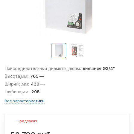
Присоединительный диаметр, дюйм:
внешняя G3/4"
Высота,мм:
765 —
Ширина,мм:
430 —
Глубина,мм:
205
Все характеристики
Предзаказ