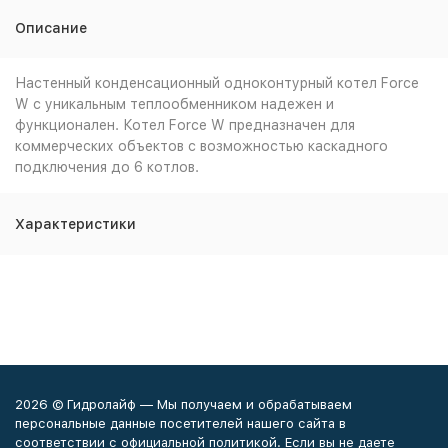
Описание
Настенный конденсационный одноконтурный котел Force
W с уникальным теплообменником надежен и
функционален. Котел Force W предназначен для
коммерческих объектов с возможностью каскадного
подключения до 6 котлов.
Характеристики
2026 © Гидролайф — Мы получаем и обрабатываем
персональные данные посетителей нашего сайта в
соответствии с официальной политикой. Если вы не даете