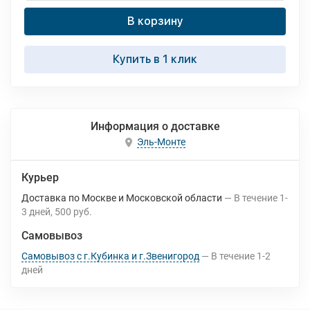
В корзину
Купить в 1 клик
Информация о доставке
Эль-Монте
Курьер
Доставка по Москве и Московской области
В течение
1-
3
дней
500 руб.
Самовывоз
Самовывоз с г.Кубинка и г.Звенигород
В течение
1-2
дней