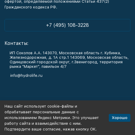
офертой, определяемой положениями Статьи 437(2)
Гражданского кодекса РФ.
+7 (495) 108-3228
Контакты:
ИП Соколов А.А. 143070, Московская область г. Кубинка,
Железнодорожная, д. 1А стр.1 143069, Московская область,
Одинцовский городской округ, г.Звенигород, территория
рынка "Маркет", павильон 4/7
info@hydrolife.ru
Каталог товаров
Наш сайт использует cookie-файлы и
обрабатывает персональные данные с
Информация
Хорошо
использованием Яндекс Метрики. Это улучшает
работу сайта и взаимодействие с ним.
Подтвердите ваше согласие, нажав кнопку ОК.