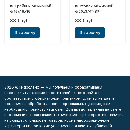
IS Тройник обжимной
IS Уголок обжимной
ф16х16х16
ф20х3/4"(ВР)
380 руб.
380 руб.
В корзину
В корзину
2026 © Гидролайф — Мы получаем и обрабатываем
персональные данные посетителей нашего сайта в
соответствии с официальной политикой. Если вы не даете
согласия на обработку своих персональных данных, вам
необходимо покинуть наш сайт. Вся представленная на сайте
информация, касающаяся технических характеристик, наличия
на складе, стоимости товаров, носит информационный
характер и ни при каких условиях не является публичной