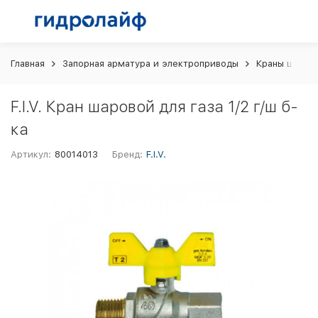
Главная
Запорная арматура и электроприводы
Краны шаров
F.I.V. Кран шаровой для газа 1/2 г/ш б-
ка
Артикул:
80014013
Бренд:
F.I.V.