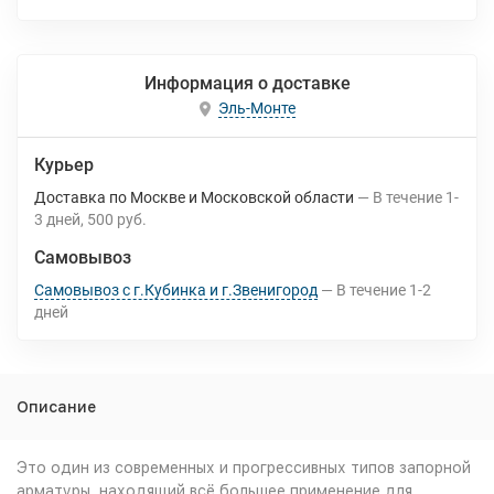
Информация о доставке
Эль-Монте
Курьер
Доставка по Москве и Московской области
В течение
1-
3
дней
500 руб.
Самовывоз
Самовывоз с г.Кубинка и г.Звенигород
В течение
1-2
дней
Описание
Это один из современных и прогрессивных типов запорной
арматуры, находящий всё большее применение для