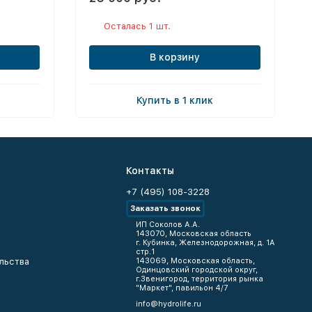
Осталась 1 шт.
В корзину
Купить в 1 клик
Контакты
+7 (495) 108-3228
Заказать звонок
ИП Соколов А.А.
143070, Московская область
г. Кубинка, Железнодорожная, д. 1А
стр.1
льства
143069, Московская область,
Одинцовский городской округ,
г.Звенигород, территория рынка
"Маркет", павильон 4/7
info@hydrolife.ru