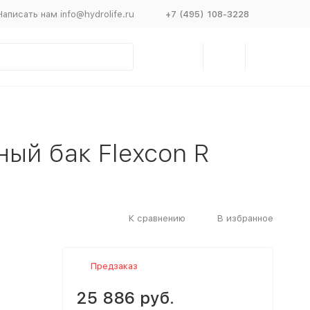
Написать нам info@hydrolife.ru
+7 (495) 108-3228
ый бак Flexcon R
К сравнению
В избранное
Предзаказ
25 886 руб.