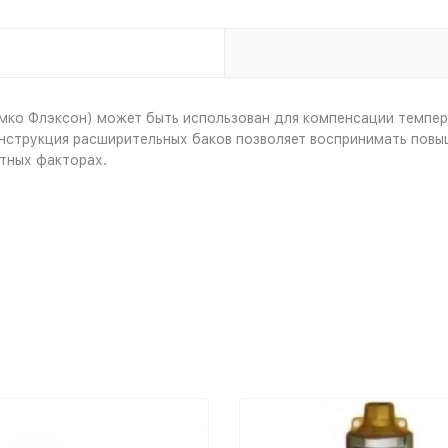
амко Флэксон) может быть использован для компенсации темпе
нструкция расширительных баков позволяет воспринимать повыш
тных факторах.