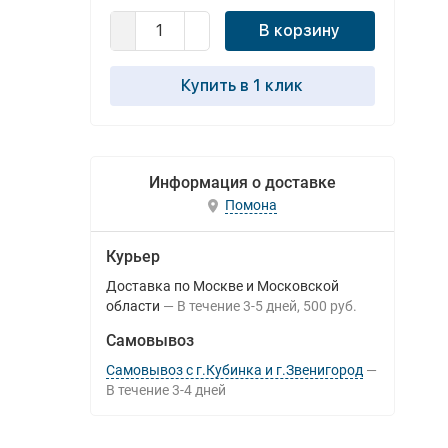
В корзину
Купить в 1 клик
Информация о доставке
Помона
Курьер
Доставка по Москве и Московской
области
В течение
3-5
дней
500 руб.
Самовывоз
Самовывоз с г.Кубинка и г.Звенигород
В течение
3-4
дней