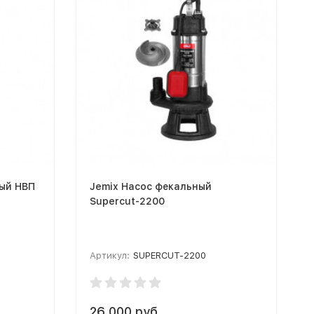
ый НВП
Jemix Насос фекальный
Supercut-2200
Артикул:
SUPERCUT-2200
26 000 руб.