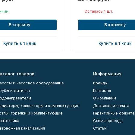
ичии
Осталась 1 шт.
В корзину
В корзину
Купить в 1 клик
Купить в 1 клик
аталог товаров
Информация
асосы и насосное оборудование
Бренды
рубы и фитинги
Контакты
одонагреватели
О компании
адиаторы, конвекторы и комплектующие
Доставка и оплата
отлы, горелки и комплектующие
Гарантийные обязате
антехника
Схема проезда
втономная канализация
Статьи