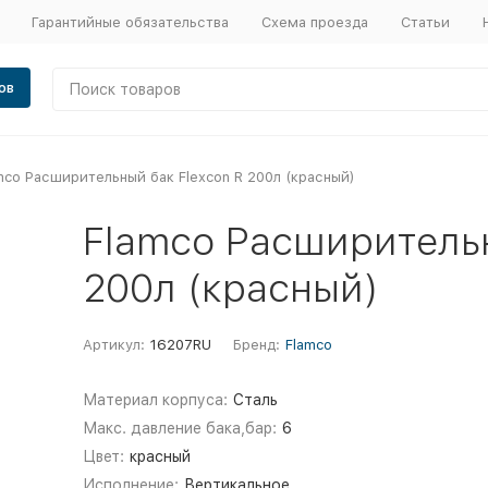
Гарантийные обязательства
Схема проезда
Статьи
ов
mco Расширительный бак Flexcon R 200л (красный)
Flamco Расширительн
200л (красный)
Артикул:
16207RU
Бренд:
Flamco
Материал корпуса:
Сталь
Макс. давление бака,бар:
6
Цвет:
красный
Исполнение:
Вертикальное