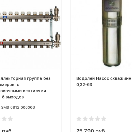
оллекторная группа без
Водолей Насос скважинн
меров, с
0,32-63
ровочными вентилями
 - 6 выходов
SMS 0912 000006
 руб.
25 790 руб.