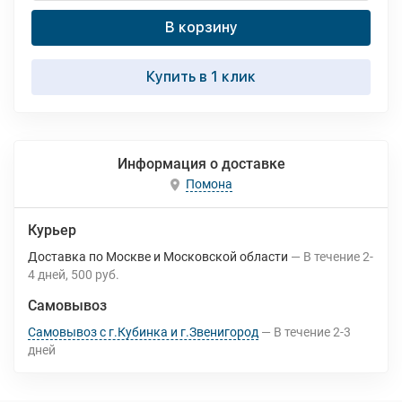
В корзину
Купить в 1 клик
Информация о доставке
Помона
Курьер
Доставка по Москве и Московской области
В течение
2-
4
дней
500 руб.
Самовывоз
Самовывоз с г.Кубинка и г.Звенигород
В течение
2-3
дней