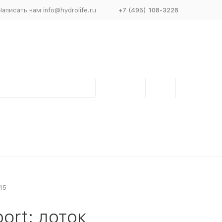
Написать нам info@hydrolife.ru
+7 (495) 108-3228
15
ort: лоток