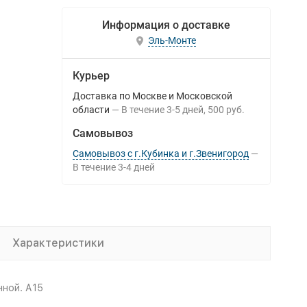
Информация о доставке
Эль-Монте
Курьер
Доставка по Москве и Московской
области
В течение
3-5
дней
500 руб.
Самовывоз
Самовывоз с г.Кубинка и г.Звенигород
В течение
3-4
дней
Характеристики
нной. А15