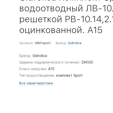
водоотводный ЛВ-10.
решеткой РВ-10.14,2.
оцинкованной. А15
Артикул:
0801sport
Бренд:
Gidrolica
Бренд:
Gidrolica
Ширина гидравлического сечения::
DN100
Класс нагрузки:
A15
Тип водоотведения:
комплект Sport
Все характеристики