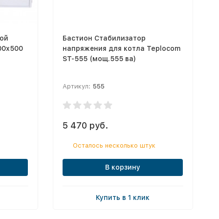
ой
Бастион Стабилизатор
00х500
напряжения для котла Teplocom
ST-555 (мощ.555 ва)
Артикул:
555
5 470 руб.
Осталось несколько штук
В корзину
Купить в 1 клик