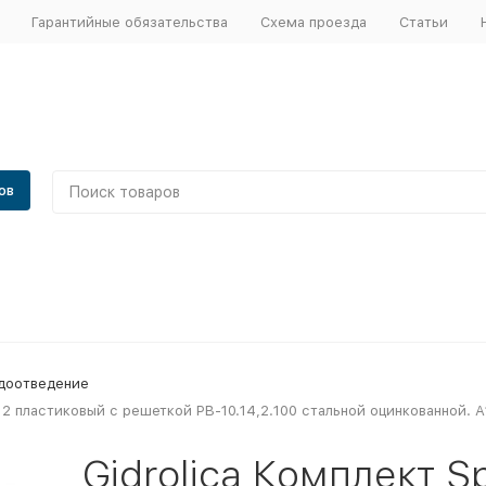
Гарантийные обязательства
Схема проезда
Статьи
ов
доотведение
.12 пластиковый с решеткой РВ-10.14,2.100 стальной оцинкованной. А
Gidrolica Комплект Sp