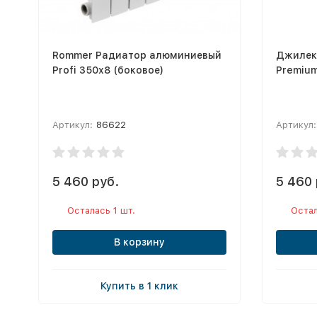
Rommer Радиатор алюминиевый
Джилек
Profi 350х8 (боковое)
Premium
Артикул:
86622
Артикул:
5 460 руб.
5 460 
Осталась 1 шт.
Остал
В корзину
Купить в 1 клик