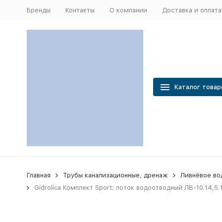
Бренды
Контакты
О компании
Доставка и оплата
Каталог товар
Главная
Трубы канализационные, дренаж
Ливнёвое во
Gidrolica Комплект Sport: лоток водоотводный ЛВ-10.14,5