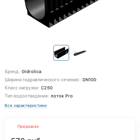
Бренд:
Gidrolica
Ширина гидравлического сечения::
DN100
Класс нагрузки:
С250
Тип водоотведения:
лоток Pro
Все характеристики
Предзаказ