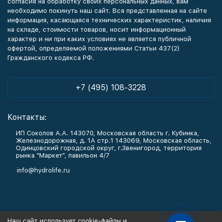
согласия на обработку своих персональных данных, вам
необходимо покинуть наш сайт. Вся представленная на сайте
информация, касающаяся технических характеристик, наличия
на складе, стоимости товаров, носит информационный
характер и ни при каких условиях не является публичной
офертой, определяемой положениями Статьи 437(2)
Гражданского кодекса РФ.
+7 (495) 108-3228
Контакты:
ИП Соколов А.А. 143070, Московская область г. Кубинка,
Железнодорожная, д. 1А стр.1 143069, Московская область,
Одинцовский городской округ, г.Звенигород, территория
рынка "Маркет", павильон 4/7
info@hydrolife.ru
Каталог товаров
Наш сайт использует cookie-файлы и