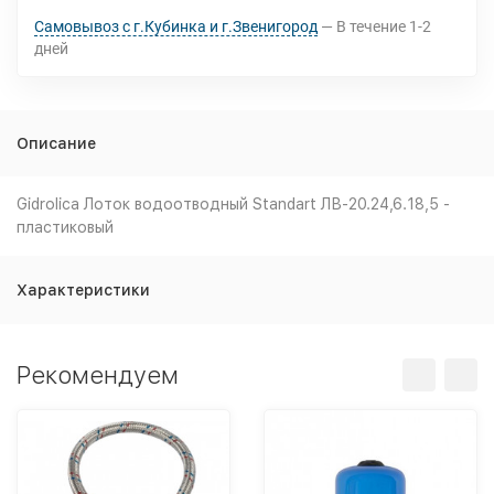
Самовывоз с г.Кубинка и г.Звенигород
В течение
1-2
дней
Описание
Gidrolica Лоток водоотводный Standart ЛВ-20.24,6.18,5 -
пластиковый
Характеристики
Рекомендуем