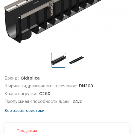
Бренд:
Gidrolica
Ширина гидравлического сечения::
DN200
Класс нагрузки:
С250
Пропускная способность,л/сек:
24.2
Все характеристики
Предзаказ