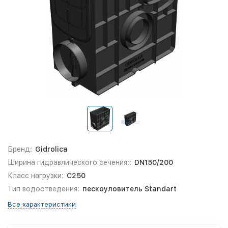
Бренд:
Gidrolica
Ширина гидравлического сечения::
DN150/200
Класс нагрузки:
С250
Тип водоотведения:
пескоуловитель Standart
Все характеристики