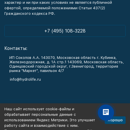
характер и ни при каких условиях не является публичной
офертой, определяемой положениями Статьи 437(2)
Гражданского кодекса РФ.
+7 (495) 108-3228
Контакты:
ИП Соколов А.А. 143070, Московская область г. Кубинка,
Железнодорожная, д. 1А стр.1 143069, Московская область,
Одинцовский городской округ, г.Звенигород, территория
рынка "Маркет", павильон 4/7
info@hydrolife.ru
Каталог товаров
Наш сайт использует cookie-файлы и
обрабатывает персональные данные с
Информация
Хорошо
использованием Яндекс Метрики. Это улучшает
работу сайта и взаимодействие с ним.