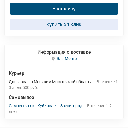
В корзину
Купить в 1 клик
Информация о доставке
Эль-Монте
Курьер
Доставка по Москве и Московской области
В течение
1-
3
дней
500 руб.
Самовывоз
Самовывоз с г.Кубинка и г.Звенигород
В течение
1-2
дней