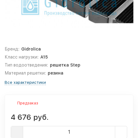
Бренд:
Gidrolica
Класс нагрузки:
A15
Тип водоотведения:
решетка Step
Материал решетки:
резина
Все характеристики
Предзаказ
4 676 руб.