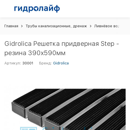
Главная
Трубы канализационные, дренаж
Ливнёвое водоотв
Gidrolica Решетка придверная Step -
резина 390х590мм
Артикул:
30001
Бренд:
Gidrolica