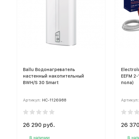
Ballu Водонагреватель
Electro
настенный накопительный
EEFM 2-
BWH/S 30 Smart
пола)
Артикул:
НС-1126988
Артикул:
26 290 руб.
26 370
В наличии
В нал