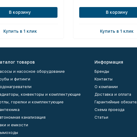
В корзину
В корзину
Купить в 1 клик
Купить в 1 клик
аталог товаров
Информация
асосы и насосное оборудование
Бренды
рубы и фитинги
Контакты
одонагреватели
О компании
адиаторы, конвекторы и комплектующие
Доставка и оплата
отлы, горелки и комплектующие
Гарантийные обязате
антехника
Схема проезда
втономная канализация
Статьи
аки и емкости
ымоходы