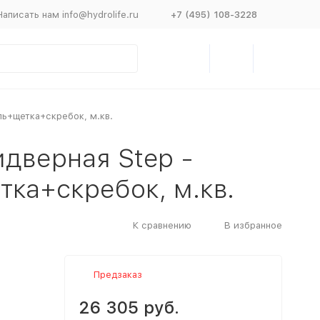
Написать нам info@hydrolife.ru
+7 (495) 108-3228
ль+щетка+скребок, м.кв.
идверная Step -
ка+скребок, м.кв.
К сравнению
В избранное
Предзаказ
26 305 руб.