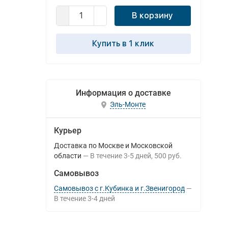
В корзину
Купить в 1 клик
Информация о доставке
Эль-Монте
Курьер
Доставка по Москве и Московской
области
В течение
3-5
дней
500 руб.
Самовывоз
Самовывоз с г.Кубинка и г.Звенигород
В течение
3-4
дней