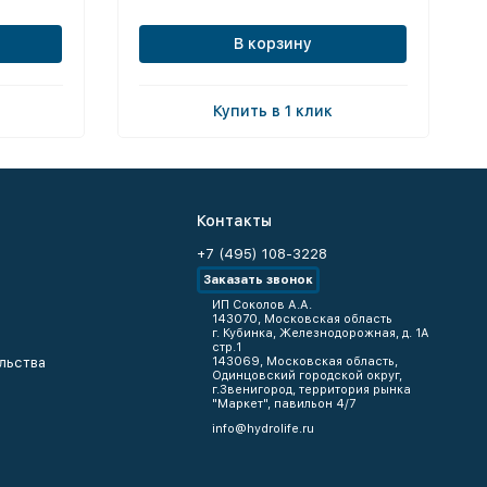
В корзину
Купить в 1 клик
Контакты
+7 (495) 108-3228
Заказать звонок
ИП Соколов А.А.
143070, Московская область
г. Кубинка, Железнодорожная, д. 1А
стр.1
льства
143069, Московская область,
Одинцовский городской округ,
г.Звенигород, территория рынка
"Маркет", павильон 4/7
info@hydrolife.ru