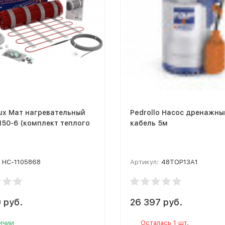
lux Мат нагревательный
Pedrollo Насос дренажны
150-6 (комплект теплого
кабель 5м
НС-1105868
Артикул:
48TOP13A1
 руб.
26 397 руб.
ичии
Осталась 1 шт.