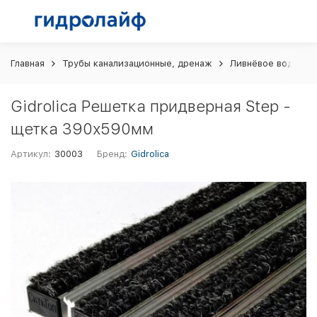
Главная
Трубы канализационные, дренаж
Ливнёвое водоотв
Gidrolica Решетка придверная Step -
щетка 390х590мм
Артикул:
30003
Бренд:
Gidrolica