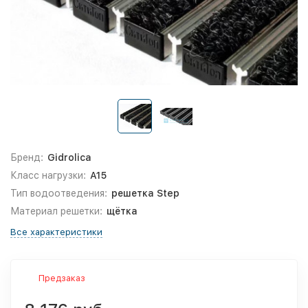
Бренд:
Gidrolica
Класс нагрузки:
A15
Тип водоотведения:
решетка Step
Материал решетки:
щётка
Все характеристики
Предзаказ