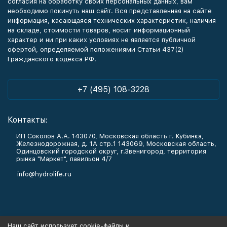
согласия на обработку своих персональных данных, вам
необходимо покинуть наш сайт. Вся представленная на сайте
информация, касающаяся технических характеристик, наличия
на складе, стоимости товаров, носит информационный
характер и ни при каких условиях не является публичной
офертой, определяемой положениями Статьи 437(2)
Гражданского кодекса РФ.
+7 (495) 108-3228
Контакты:
ИП Соколов А.А. 143070, Московская область г. Кубинка,
Железнодорожная, д. 1А стр.1 143069, Московская область,
Одинцовский городской округ, г.Звенигород, территория
рынка "Маркет", павильон 4/7
info@hydrolife.ru
Каталог товаров
Наш сайт использует cookie-файлы и