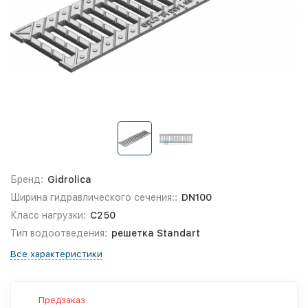
Бренд:
Gidrolica
Ширина гидравлического сечения::
DN100
Класс нагрузки:
С250
Тип водоотведения:
решетка Standart
Все характеристики
Предзаказ