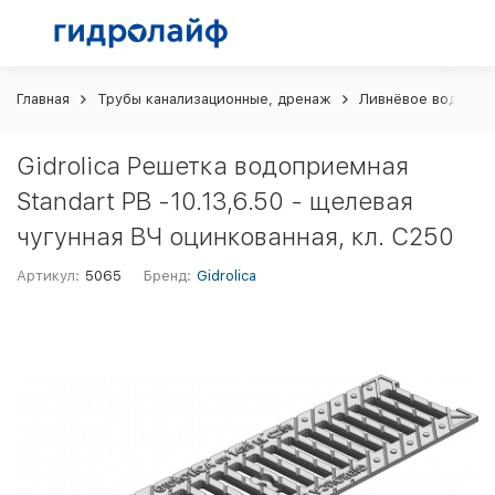
Главная
Трубы канализационные, дренаж
Ливнёвое водоотв
Gidrolica Решетка водоприемная
Standart РВ -10.13,6.50 - щелевая
чугунная ВЧ оцинкованная, кл. С250
Артикул:
5065
Бренд:
Gidrolica