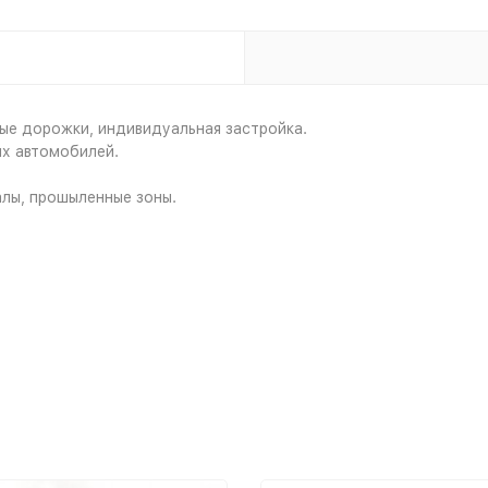
ные дорожки, индивидуальная застройка.
ых автомобилей.
алы, прошыленные зоны.