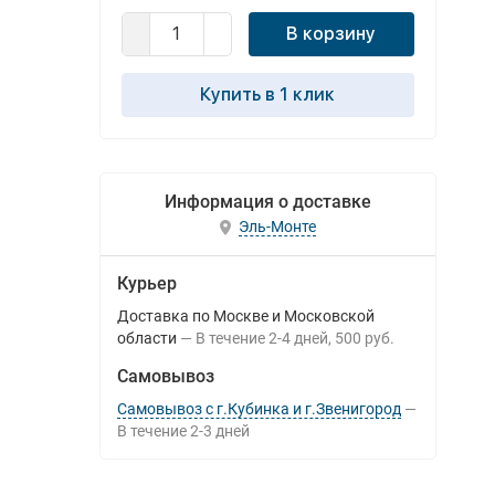
В корзину
Купить в 1 клик
Информация о доставке
Эль-Монте
Курьер
Доставка по Москве и Московской
области
В течение
2-4
дней
500 руб.
Самовывоз
Самовывоз с г.Кубинка и г.Звенигород
В течение
2-3
дней