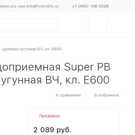
Написать нам info@hydrolife.ru
+7 (495) 108-3228
- щелевая чугунная ВЧ, кл. Е600
одоприемная Super РВ
чугунная ВЧ, кл. Е600
К сравнению
В избранное
Предзаказ
2 089 руб.