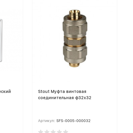
еский
Stout Муфта винтовая
соединительная ф32х32
Артикул:
SFS-0005-000032