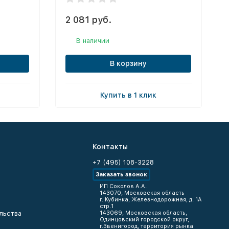
2 081 руб.
В наличии
В корзину
Купить в 1 клик
Контакты
+7 (495) 108-3228
Заказать звонок
ИП Соколов А.А.
143070, Московская область
г. Кубинка, Железнодорожная, д. 1А
стр.1
льства
143069, Московская область,
Одинцовский городской округ,
г.Звенигород, территория рынка