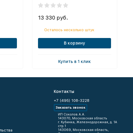
13 330 руб.
Осталось несколько штук
В корзину
Купить в 1 клик
Контакты
+7 (495) 108-3228
Заказать звонок
ИП Соколов А.А.
143070, Московская область
г. Кубинка, Железнодорожная, д. 1А
стр.1
льства
143069, Московская область,