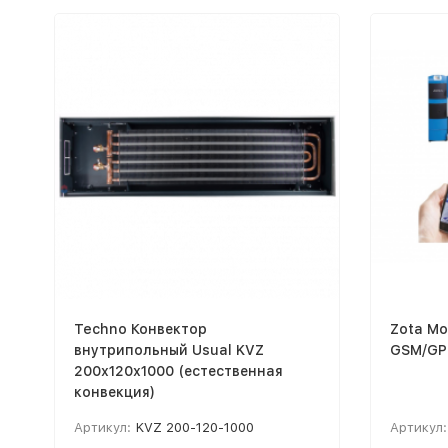
Techno Конвектор
Zota М
внутрипольный Usual KVZ
GSM/GPR
200х120х1000 (естественная
конвекция)
Артикул:
KVZ 200-120-1000
Артикул: