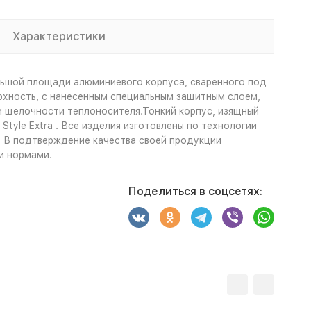
Характеристики
ольшой площади алюминиевого корпуса, сваренного под
ерхность, с нанесенным специальным защитным слоем,
 и щелочности теплоносителя.Тонкий корпус, изящный
tyle Extra . Все изделия изготовлены по технологии
. В подтверждение качества своей продукции
и нормами.
Поделиться в соцсетях: