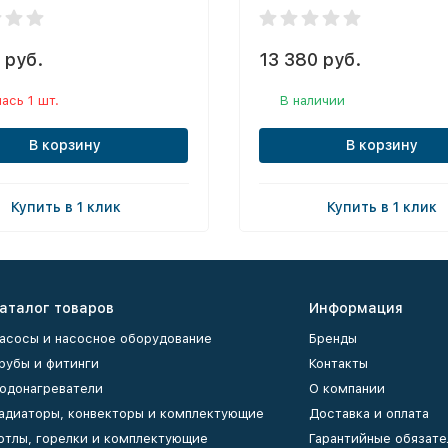
 руб.
13 380 руб.
ась 1 шт.
В наличии
В корзину
В корзину
Купить в 1 клик
Купить в 1 клик
аталог товаров
Информация
асосы и насосное оборудование
Бренды
рубы и фитинги
Контакты
одонагреватели
О компании
адиаторы, конвекторы и комплектующие
Доставка и оплата
отлы, горелки и комплектующие
Гарантийные обязате