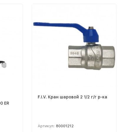
F.I.V. Кран шаровой 2 1/2 г/г р-ка
0 ER
Артикул:
80001212