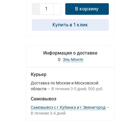
В корзину
Купить в 1 клик
Информация о доставке
Эль-Монте
Курьер
Доставка по Москве и Московской
области
В течение
3-5
дней
500 руб.
Самовывоз
Самовывоз с г.Кубинка и г.Звенигород
В течение
3-4
дней