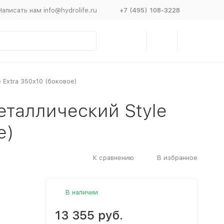
Написать нам info@hydrolife.ru
+7 (495) 108-3228
 Extra 350х10 (боковое)
еталлический Style
е)
К сравнению
В избранное
В наличии
13 355 руб.