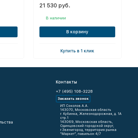
21 530 руб.
В наличии
В корзину
Купить в 1 клик
Контакты
+7 (495) 108-3228
Заказать звонок
ИП Соколов А.А.
143070, Московская область
г. Кубинка, Железнодорожная, д. 1А
стр.1
льства
143069, Московская область,
Одинцовский городской округ,
г.Звенигород, территория рынка
"Маркет", павильон 4/7