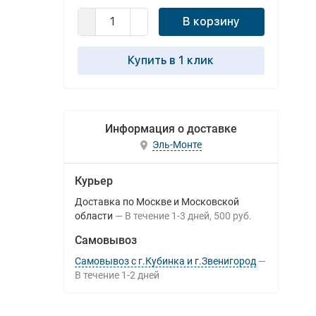
В корзину
Купить в 1 клик
Информация о доставке
Эль-Монте
Курьер
Доставка по Москве и Московской
области
В течение
1-3
дней
500 руб.
Самовывоз
Самовывоз с г.Кубинка и г.Звенигород
В течение
1-2
дней