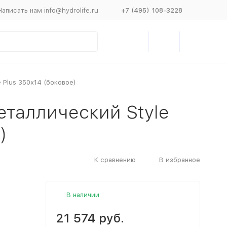
Написать нам info@hydrolife.ru
+7 (495) 108-3228
 Plus 350х14 (боковое)
еталлический Style
)
К сравнению
В избранное
В наличии
21 574 руб.