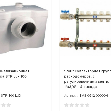
Канализационная
Stout Коллекторная груп
ка STP Lux 100
расходомеров, с
регулировочными венти
1"x3/4" - 4 выхода
STP-100 LUX
Артикул:
SMS 0912 000004