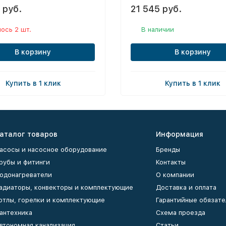
 руб.
21 545 руб.
ось 2 шт.
В наличии
В корзину
В корзину
Купить в 1 клик
Купить в 1 клик
аталог товаров
Информация
асосы и насосное оборудование
Бренды
рубы и фитинги
Контакты
одонагреватели
О компании
адиаторы, конвекторы и комплектующие
Доставка и оплата
отлы, горелки и комплектующие
Гарантийные обязате
антехника
Схема проезда
втономная канализация
Статьи