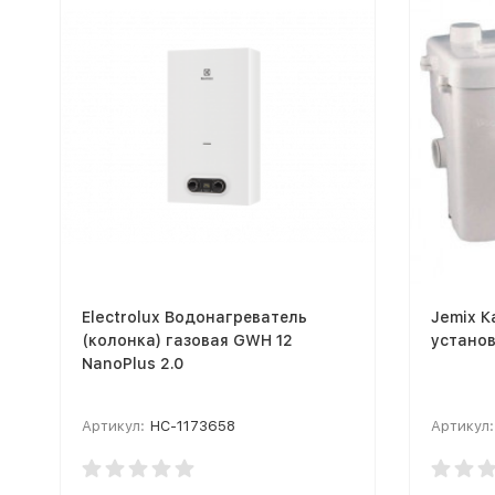
Electrolux Водонагреватель
Jemix 
(колонка) газовая GWH 12
установ
NanoPlus 2.0
Артикул:
НС-1173658
Артикул: