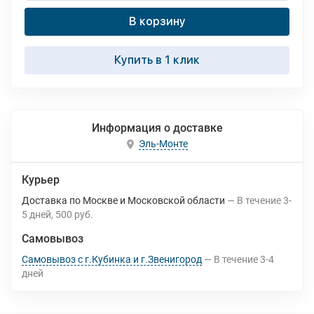
В корзину
Купить в 1 клик
Информация о доставке
Эль-Монте
Курьер
Доставка по Москве и Московской области
В течение
3-
5
дней
500 руб.
Самовывоз
Самовывоз с г.Кубинка и г.Звенигород
В течение
3-4
дней