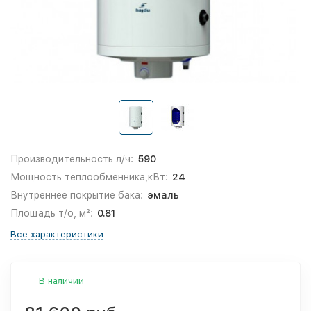
Производительность л/ч:
590
Мощность теплообменника,кВт:
24
Внутреннее покрытие бака:
эмаль
Площадь т/о, м²:
0.81
Все характеристики
В наличии