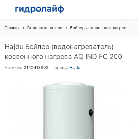
Главная
Водонагреватели
Бойлеры косвенного нагрева
H
Hajdu Бойлер (водонагреватель)
косвенного нагрева AQ IND FC 200
Артикул:
2142413902
Бренд:
Hajdu