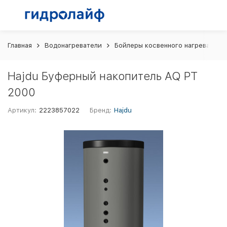
Главная
Водонагреватели
Бойлеры косвенного нагрева
H
Hajdu Буферный накопитель AQ PT
2000
Артикул:
2223857022
Бренд:
Hajdu