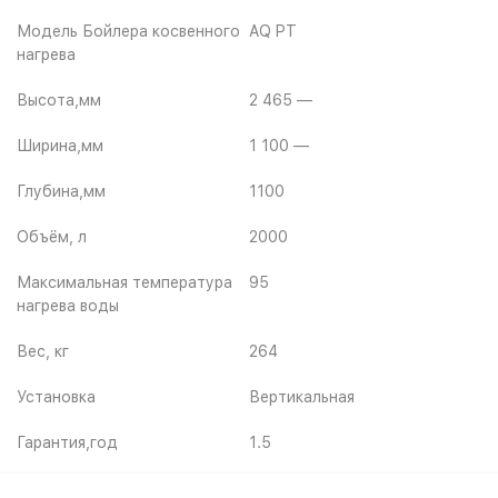
Модель Бойлера косвенного
AQ PT
нагрева
Высота,мм
2 465 —
Ширина,мм
1 100 —
Глубина,мм
1100
Объём, л
2000
Максимальная температура
95
нагрева воды
Вес, кг
264
Установка
Вертикальная
Гарантия,год
1.5