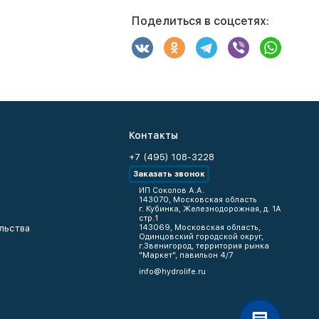
Поделиться в соцсетях:
Контакты
+7 (495) 108-3228
Заказать звонок
ИП Соколов А.А.
143070, Московская область
г. Кубинка, Железнодорожная, д. 1А
стр.1
льства
143069, Московская область,
Одинцовский городской округ,
г.Звенигород, территория рынка
"Маркет", павильон 4/7
info@hydrolife.ru