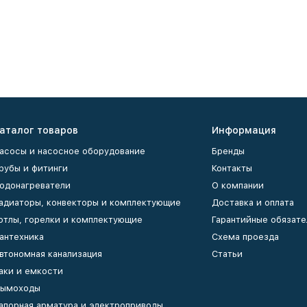
аталог товаров
Информация
асосы и насосное оборудование
Бренды
рубы и фитинги
Контакты
одонагреватели
О компании
адиаторы, конвекторы и комплектующие
Доставка и оплата
отлы, горелки и комплектующие
Гарантийные обязате
антехника
Схема проезда
втономная канализация
Статьи
аки и емкости
ымоходы
апорная арматура и электроприводы