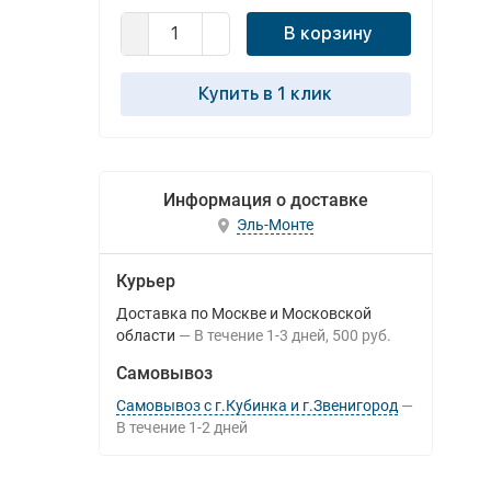
В корзину
Купить в 1 клик
Информация о доставке
Эль-Монте
Курьер
Доставка по Москве и Московской
области
В течение
1-3
дней
500 руб.
Самовывоз
Самовывоз с г.Кубинка и г.Звенигород
В течение
1-2
дней