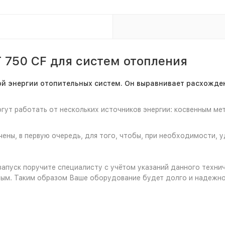
 750 CF для систем отопления
й энергии отопительных систем. Он выравнивает расхожде
ут работать от нескольких источников энергии: косвенным мето
ены, в первую очередь, для того, чтобы, при необходимости, 
запуск поручите специалисту с учётом указаний данного техни
ным. Таким образом Ваше оборудование будет долго и надежно