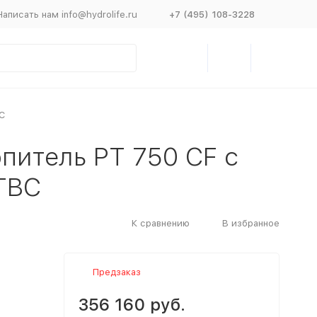
Написать нам info@hydrolife.ru
+7 (495) 108-3228
С
питель PT 750 CF с
ГВС
К сравнению
В избранное
Предзаказ
356 160 руб.