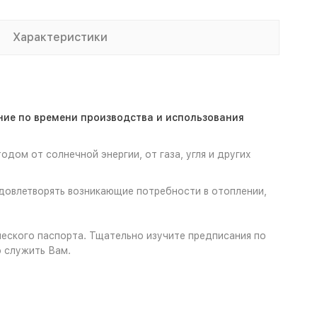
Характеристики
ние по времени производства и использования
дом от солнечной энергии, от газа, угля и других
удовлетворять возникающие потребности в отоплении,
ческого паспорта. Тщательно изучите предписания по
 служить Вам.