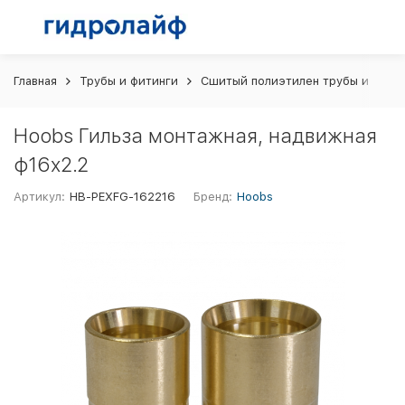
Главная
Трубы и фитинги
Сшитый полиэтилен трубы и фити
Hoobs Гильза монтажная, надвижная
ф16x2.2
Артикул:
HB-PEXFG-162216
Бренд:
Hoobs