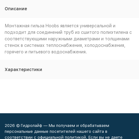
Описание
Монтажная гильза Hoobs является универсальной и
подходит для соединений труб из сшитого полиэтилена с
соответствующими наружными диаметрами и толщинами
стенок в системах теплоснабжения, холодоснабжения,
горячего и питьевого водоснабжения.
Характеристики
2026 © Гидролайф — Мы получаем и обрабатываем
персональные данные посетителей нашего сайта в
соответствии с официальной политикой. Если вы не даете