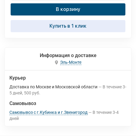
В корзину
Купить в 1 клик
Информация о доставке
Эль-Монте
Курьер
Доставка по Москве и Московской области
В течение
3-
5
дней
500 руб.
Самовывоз
Самовывоз с г.Кубинка и г.Звенигород
В течение
3-4
дней