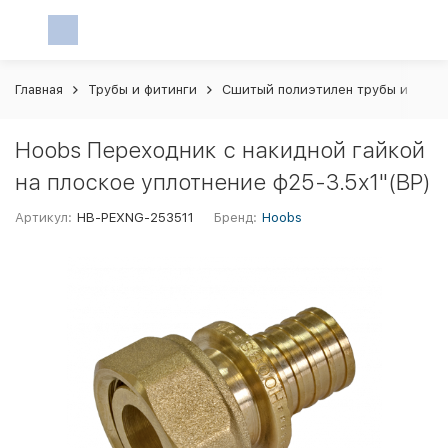
Главная
Трубы и фитинги
Сшитый полиэтилен трубы и фити
Hoobs Переходник с накидной гайкой
на плоское уплотнение ф25-3.5х1"(ВР)
Артикул:
HB-PEXNG-253511
Бренд:
Hoobs