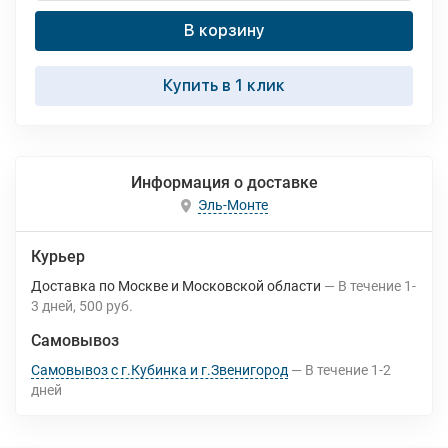
В корзину
Купить в 1 клик
Информация о доставке
Эль-Монте
Курьер
Доставка по Москве и Московской области
В течение
1-
3
дней
500 руб.
Самовывоз
Самовывоз с г.Кубинка и г.Звенигород
В течение
1-2
дней