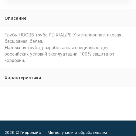
Описание
Трубы HOOBS труба PE-X/AL/PE-X металлопластиковая
бесшовная, белая.
Надежная труба, разработанная специально для
российских условий эксплуатации, 100% защита от
коррозии.
Характеристики
2026 © Гидролайф — Мы получаем и обрабатываем