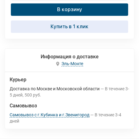
В корзину
Купить в 1 клик
Информация о доставке
Эль-Монте
Курьер
Доставка по Москве и Московской области
В течение
3-
5
дней
500 руб.
Самовывоз
Самовывоз с г.Кубинка и г.Звенигород
В течение
3-4
дней