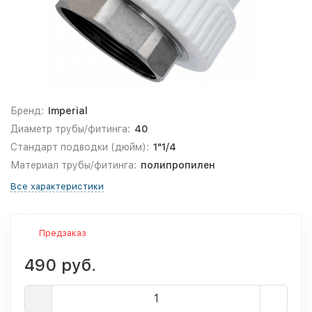
Бренд:
Imperial
Диаметр трубы/фитинга:
40
Стандарт подводки (дюйм):
1"1/4
Материал трубы/фитинга:
полипропилен
Все характеристики
Предзаказ
490 руб.