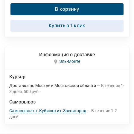
В корзину
Купить в 1 клик
Информация о доставке
Эль-Монте
Курьер
Доставка по Москве и Московской области
В течение
1-
3
дней
500 руб.
Самовывоз
Самовывоз с г.Кубинка и г.Звенигород
В течение
1-2
дней