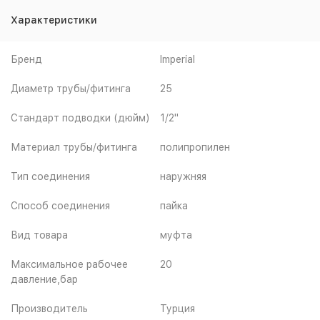
Характеристики
Бренд
Imperial
Диаметр трубы/фитинга
25
Стандарт подводки (дюйм)
1/2"
Материал трубы/фитинга
полипропилен
Тип соединения
наружняя
Способ соединения
пайка
Вид товара
муфта
Максимальное рабочее
20
давление,бар
Производитель
Турция