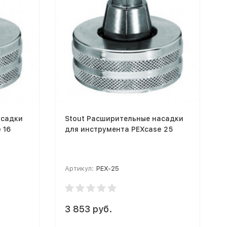
асадки
Stout Расширительные насадки
 16
для инструмента PEXcase 25
Артикул:
PEX-25
3 853 руб.