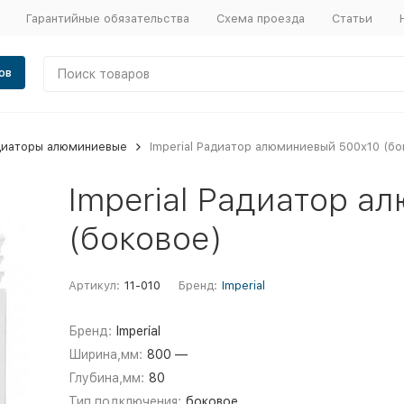
Гарантийные обязательства
Схема проезда
Статьи
ов
диаторы алюминиевые
Imperial Радиатор алюминиевый 500х10 (бо
Imperial Радиатор а
(боковое)
Артикул:
11-010
Бренд:
Imperial
Бренд:
Imperial
Ширина,мм:
800 —
Глубина,мм:
80
Тип подключения:
боковое