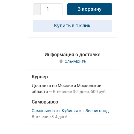
В корзину
Купить в 1 клик
Информация о доставке
Эль-Монте
Курьер
Доставка по Москве и Московской
области
В течение
3-5
дней
500 руб.
Самовывоз
Самовывоз с г.Кубинка и г.Звенигород
В течение
3-4
дней