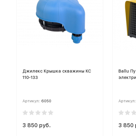
Джилекс Крышка скважины КС
Ballu П
110-133
электри
Артикул:
6050
Артикул:
3 850 руб.
3 850 