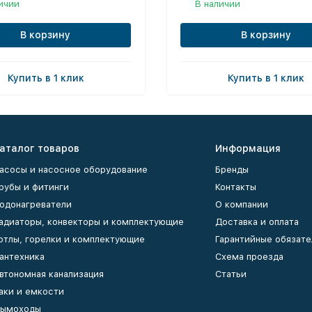
ичии
В наличии
В корзину
В корзину
Купить в 1 клик
Купить в 1 клик
аталог товаров
Информация
асосы и насосное оборудование
Бренды
рубы и фитинги
Контакты
одонагреватели
О компании
адиаторы, конвекторы и комплектующие
Доставка и оплата
отлы, горелки и комплектующие
Гарантийные обязате
антехника
Схема проезда
втономная канализация
Статьи
аки и емкости
ымоходы