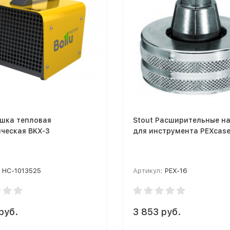
ушка тепловая
Stout Расширительные н
ческая BKX-3
для инструмента PEXcase
НС-1013525
Артикул:
PEX-16
руб.
3 853 руб.