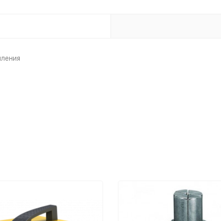
пления