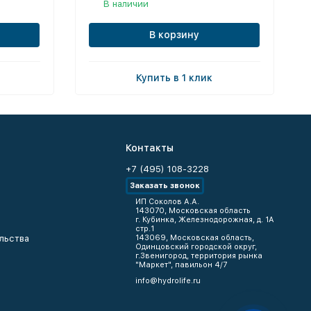
В наличии
В корзину
Купить в 1 клик
Контакты
+7 (495) 108-3228
Заказать звонок
ИП Соколов А.А.
143070, Московская область
г. Кубинка, Железнодорожная, д. 1А
стр.1
льства
143069, Московская область,
Одинцовский городской округ,
г.Звенигород, территория рынка
"Маркет", павильон 4/7
info@hydrolife.ru