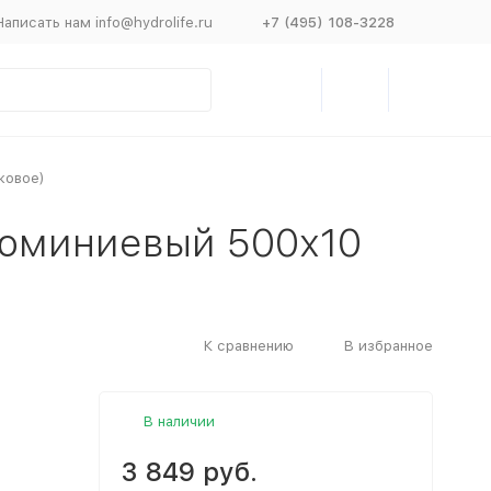
Написать нам info@hydrolife.ru
+7 (495) 108-3228
ковое)
люминиевый 500х10
К сравнению
В избранное
В наличии
3 849 руб.