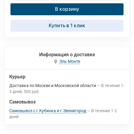
В корзину
Купить в 1 клик
Информация о доставке
Эль-Монте
Курьер
Доставка по Москве и Московской области
В течение
1-
3
дней
500 руб.
Самовывоз
Самовывоз с г.Кубинка и г.Звенигород
В течение
1-2
дней